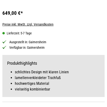
649,00 €*
Preise inkl. MwSt. zzgl. Versandkosten
Lieferzeit: 5-7 Tage
Ausgestellt in:
Gaimersheim
Verfügbar in:
Gaimersheim
Produkthighlights
schlichtes Design mit klaren Linien
lamellenverkleideter Tischfuß
hochwertiges Material
vielseitig kombinierbar