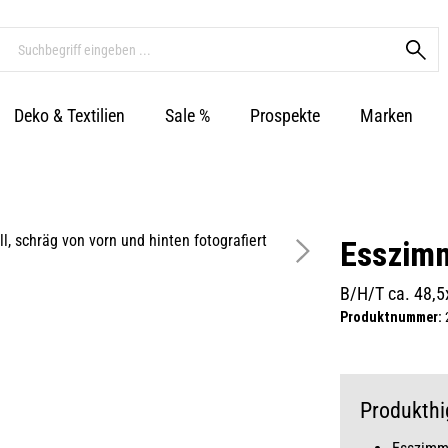
Deko & Textilien
Sale %
Prospekte
Marken
Esszimm
B/H/T ca. 48,
Produktnummer:
Produkthi