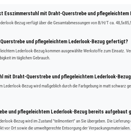
 Esszimmerstuhl mit Draht-Querstrebe und pflegeleichtem
Lederlook-Bezug verfügt über die Gesamtabmessungen von B/H/T ca. 48,5x85,
-Querstrebe und pflegeleichtem Lederlook-Bezug gefertigt?
eleichtem Lederlook-Bezug kommen ausgewählte Werkstoffe zum Einsatz. Vera
bigkeit im täglichen Gebrauch.
uhl mit Draht-Querstrebe und pflegeleichtem Lederlook-Bezug
 Lederlook-Bezug wird maßgeblich durch die Farbgebung in matt schwarz geprä
be und pflegeleichtem Lederlook-Bezug bereits aufgebaut ge
derlook-Bezug wird im Zustand "teilmontiert" an Sie übergeben. Die Lieferung
t vor Ort sowie die umweltgerechte Entsorgung der Verpackungsmaterialien.