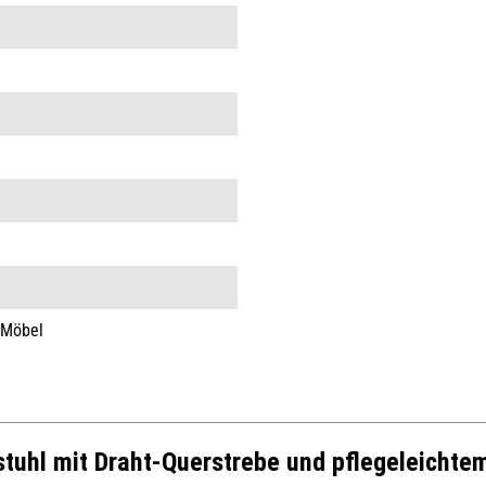
 Möbel
stuhl mit Draht-Querstrebe und pflegeleicht