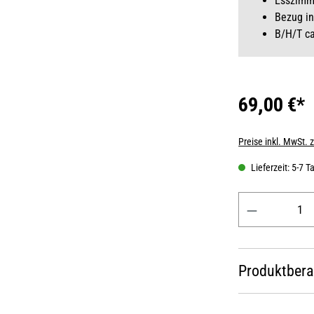
Esszimme
Bezug in
B/H/T ca
69,00 €*
Preise inkl. MwSt. 
Lieferzeit: 5-7 T
Produkt Anzahl: 
Produktber