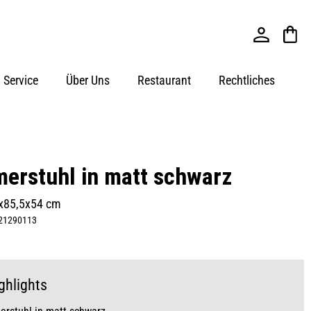
Service
Über Uns
Restaurant
Rechtliches
erstuhl in matt schwarz
5x85,5x54 cm
21290113
ghlights