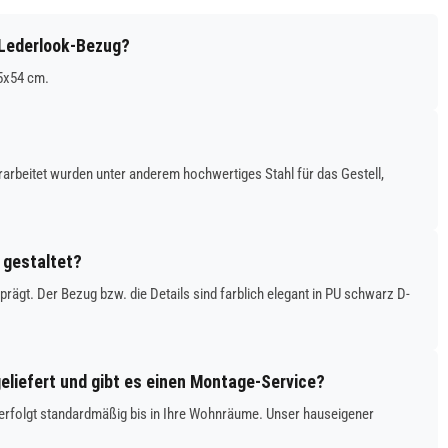
 Lederlook-Bezug?
5x54 cm.
rbeitet wurden unter anderem hochwertiges Stahl für das Gestell,
 gestaltet?
gt. Der Bezug bzw. die Details sind farblich elegant in PU schwarz D-
liefert und gibt es einen Montage-Service?
 erfolgt standardmäßig bis in Ihre Wohnräume. Unser hauseigener