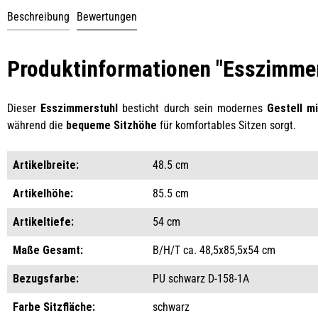
Beschreibung
Bewertungen
Produktinformationen "Esszimmer
Dieser
Esszimmerstuhl
besticht durch sein modernes
Gestell m
während die
bequeme Sitzhöhe
für komfortables Sitzen sorgt.
Artikelbreite:
48.5 cm
Artikelhöhe:
85.5 cm
Artikeltiefe:
54 cm
Maße Gesamt:
B/H/T ca. 48,5x85,5x54 cm
Bezugsfarbe:
PU schwarz D-158-1A
Farbe Sitzfläche:
schwarz