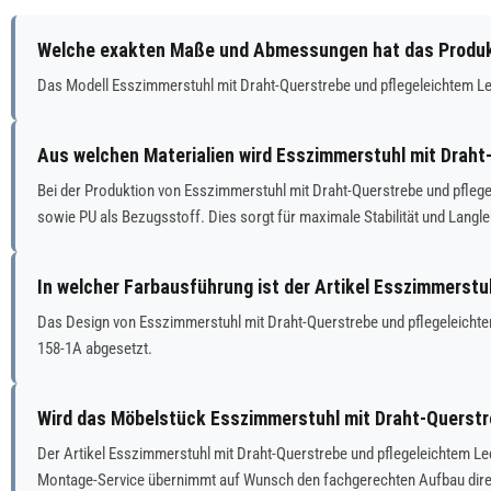
Welche exakten Maße und Abmessungen hat das Produkt
Das Modell Esszimmerstuhl mit Draht-Querstrebe und pflegeleichtem 
Aus welchen Materialien wird Esszimmerstuhl mit Draht
Bei der Produktion von Esszimmerstuhl mit Draht-Querstrebe und pfleg
sowie PU als Bezugsstoff. Dies sorgt für maximale Stabilität und Langle
In welcher Farbausführung ist der Artikel Esszimmerst
Das Design von Esszimmerstuhl mit Draht-Querstrebe und pflegeleichtem
158-1A abgesetzt.
Wird das Möbelstück Esszimmerstuhl mit Draht-Querstre
Der Artikel Esszimmerstuhl mit Draht-Querstrebe und pflegeleichtem Le
Montage-Service übernimmt auf Wunsch den fachgerechten Aufbau direk