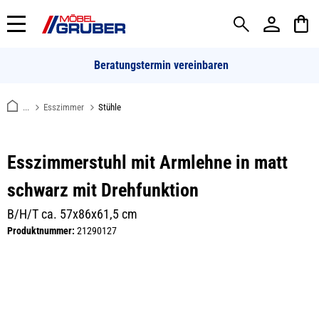
alt springen
Beratungstermin vereinbaren
...
Esszimmer
Stühle
Esszimmerstuhl mit Armlehne in matt
schwarz mit Drehfunktion
B/H/T ca. 57x86x61,5 cm
Produktnummer:
21290127
Bildergalerie überspringen