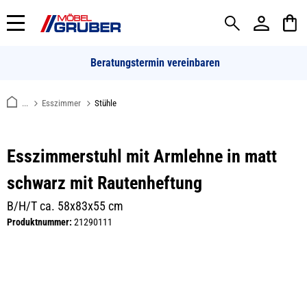
alt springen
Beratungstermin vereinbaren
...
Esszimmer
Stühle
Esszimmerstuhl mit Armlehne in matt
schwarz mit Rautenheftung
B/H/T ca. 58x83x55 cm
Produktnummer:
21290111
Bildergalerie überspringen