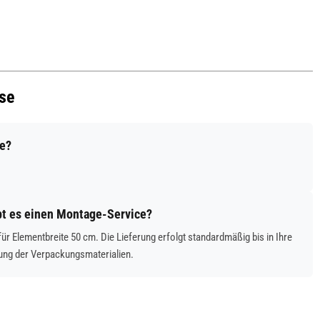
use
se?
ibt es einen Montage-Service?
ür Elementbreite 50 cm. Die Lieferung erfolgt standardmäßig bis in Ihre
ung der Verpackungsmaterialien.