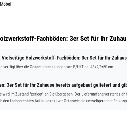
 Möbel
 Holzwerkstoff-Fachböden: 3er Set für Ihr Zuha
ielseitige Holzwerkstoff-Fachböden: 3er Set für Ihr Zuhau
ause verfügt über die Gesamtabmessungen von B/H/T ca. 48x2,2x50 cm.
: 3er Set für Ihr Zuhause bereits aufgebaut geliefert und g
e wird im Zustand "zerlegt" an Sie übergeben. Der Lieferumfang versteht sich f
den fachgerechten Aufbau direkt vor Ort sowie die umweltgerechte Entsorg