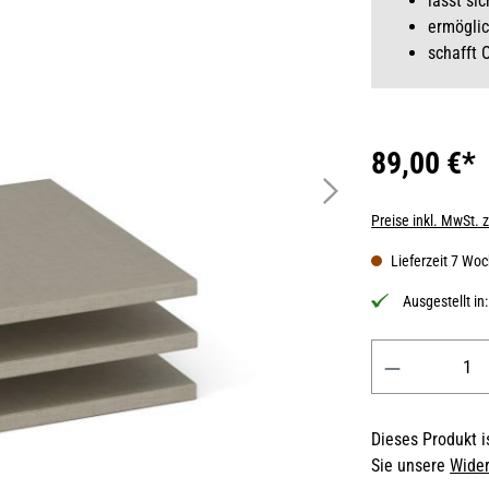
lässt si
ermöglic
schafft 
89,00 €*
Preise inkl. MwSt. 
Lieferzeit 7 Wo
Ausgestellt in
Produkt Anzahl: 
Dieses Produkt is
Sie unsere
Wider