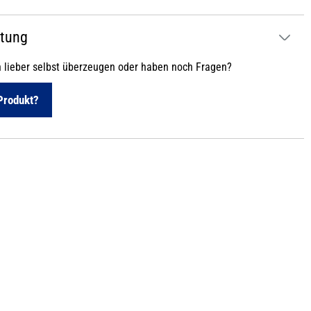
atung
h lieber selbst überzeugen oder haben noch Fragen?
Produkt?