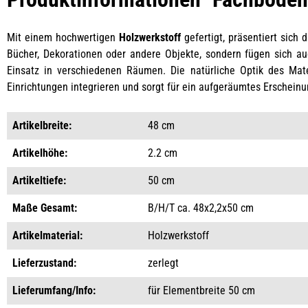
Mit einem hochwertigen
Holzwerkstoff
gefertigt, präsentiert sich
Bücher, Dekorationen oder andere Objekte, sondern fügen sich auc
Einsatz in verschiedenen Räumen. Die natürliche Optik des Mat
Einrichtungen integrieren und sorgt für ein aufgeräumtes Erscheinu
Artikelbreite:
48 cm
Artikelhöhe:
2.2 cm
Artikeltiefe:
50 cm
Maße Gesamt:
B/H/T ca. 48x2,2x50 cm
Artikelmaterial:
Holzwerkstoff
Lieferzustand:
zerlegt
Lieferumfang/Info:
für Elementbreite 50 cm