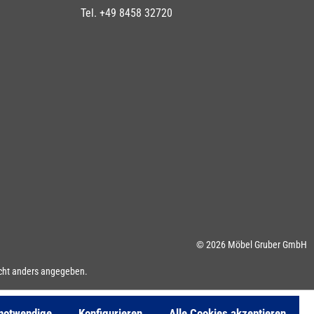
Tel. +49 8458 32720
© 2026 Möbel Gruber GmbH
ht anders angegeben.
 notwendige
Konfigurieren
Alle Cookies akzeptieren