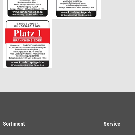
Sortiment
Service