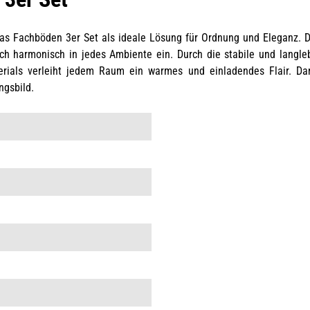
 das Fachböden 3er Set als ideale Lösung für Ordnung und Eleganz. 
h harmonisch in jedes Ambiente ein. Durch die stabile und langlebi
erials verleiht jedem Raum ein warmes und einladendes Flair. D
ngsbild.