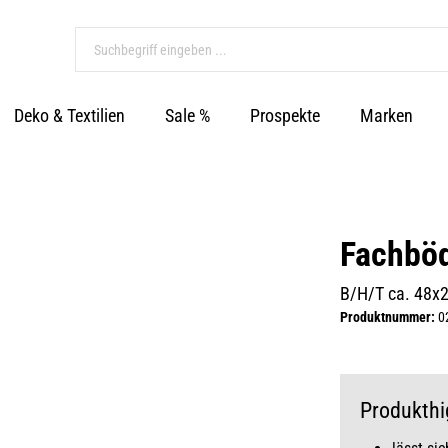
Deko & Textilien
Sale %
Prospekte
Marken
Fachböd
B/H/T ca. 48x
Produktnummer:
0
Produkthi