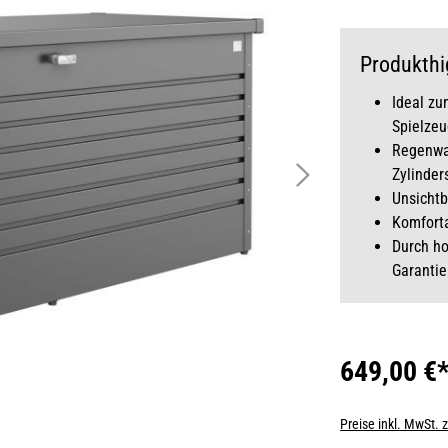
Produkthi
Ideal zu
Spielzeu
Regenwas
Zylinder
Unsichtb
Komforta
Durch ho
Garantie
649,00 €
Preise inkl. MwSt. 