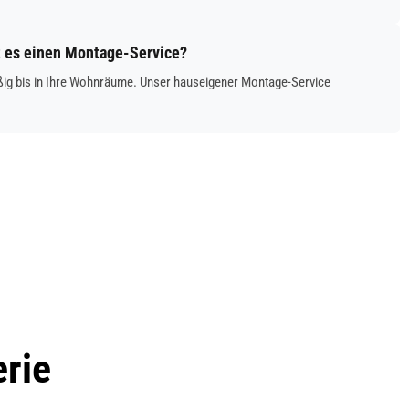
bt es einen Montage-Service?
mäßig bis in Ihre Wohnräume. Unser hauseigener Montage-Service
erie