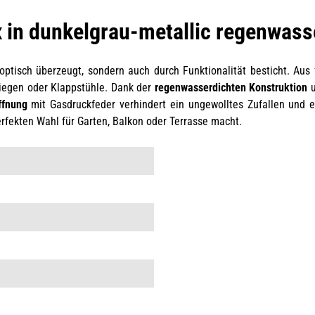
x in dunkelgrau-metallic regenwass
 optisch überzeugt, sondern auch durch Funktionalität besticht. Aus 
liegen oder Klappstühle. Dank der
regenwasserdichten Konstruktion
u
ffnung
mit Gasdruckfeder verhindert ein ungewolltes Zufallen und e
perfekten Wahl für Garten, Balkon oder Terrasse macht.