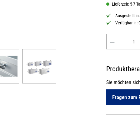
Lieferzeit: 5-7 T
Ausgestellt in
Verfügbar in:
Produkt Anzahl: 
Produktber
Sie möchten sic
Fragen zum 