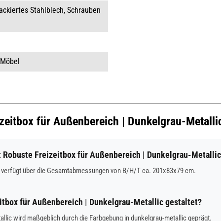
ackiertes Stahlblech, Schrauben
 Möbel
izeitbox für Außenbereich | Dunkelgrau-Metalli
Robuste Freizeitbox für Außenbereich | Dunkelgrau-Metalli
ic verfügt über die Gesamtabmessungen von B/H/T ca. 201x83x79 cm.
eitbox für Außenbereich | Dunkelgrau-Metallic gestaltet?
llic wird maßgeblich durch die Farbgebung in dunkelgrau-metallic geprägt.