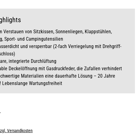
ghlights
m Verstauen von Sitzkissen, Sonnenliegen, Klappstühlen,
g, Sport- und Campingutensilien
serdicht und versperrbar (2-fach Verriegelung mit Drehgriff-
schloss)
are, integrierte Durchlüftung
ble Deckelöffnung mit Gasdruckfeder, die Zufallen verhindert
chwertige Materialien eine dauerhafte Lösung – 20 Jahre
! Lebenslange Wartungsfreiheit
*
zzgl. Versandkosten