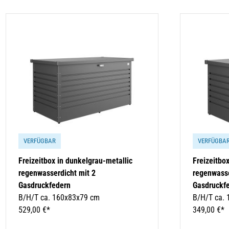
VERFÜGBAR
VERFÜGBA
Freizeitbox in dunkelgrau-metallic
Freizeitbo
regenwasserdicht mit 2
regenwasse
Gasdruckfedern
Gasdruckf
B/H/T ca. 160x83x79 cm
B/H/T ca.
529,00 €*
349,00 €*