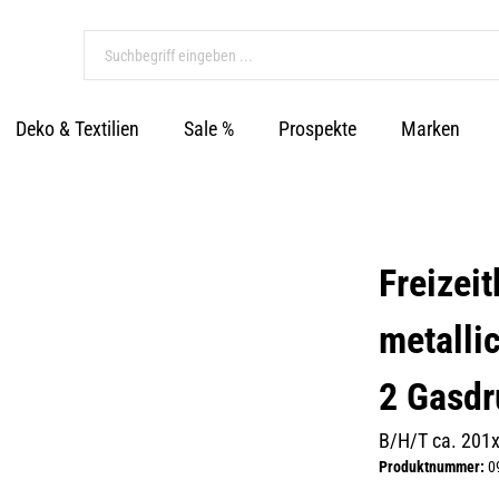
Deko & Textilien
Sale %
Prospekte
Marken
Freizei
metalli
2 Gasdr
B/H/T ca. 201
Produktnummer:
0