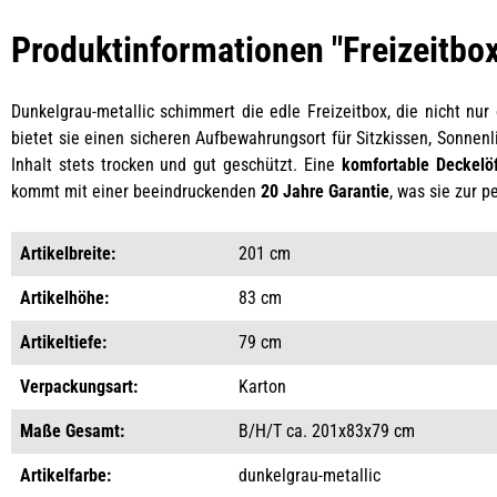
Produktinformationen "Freizeitbo
Dunkelgrau-metallic schimmert die edle Freizeitbox, die nicht nur
bietet sie einen sicheren Aufbewahrungsort für Sitzkissen, Sonnen
Inhalt stets trocken und gut geschützt. Eine
komfortable Deckelö
kommt mit einer beeindruckenden
20 Jahre Garantie
, was sie zur 
Artikelbreite:
201 cm
Artikelhöhe:
83 cm
Artikeltiefe:
79 cm
Verpackungsart:
Karton
Maße Gesamt:
B/H/T ca. 201x83x79 cm
Artikelfarbe:
dunkelgrau-metallic