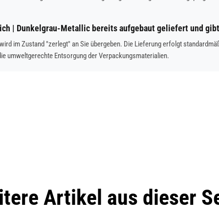
ch | Dunkelgrau-Metallic bereits aufgebaut geliefert und gi
 wird im Zustand "zerlegt" an Sie übergeben. Die Lieferung erfolgt standard
die umweltgerechte Entsorgung der Verpackungsmaterialien.
tere Artikel aus dieser S