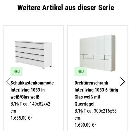
Weitere Artikel aus dieser Serie
NEU
NEU
Schubkastenkommode
Drehtürenschrank
Interliving 1033 in
Interliving 1033 6-türig
weiß/Glas weiß
Glas weiß mit
B/H/T ca. 149x82x42
Querriegel
cm
B/H/T ca. 300x216x58
1.635,00 €*
cm
1.699,00 €*