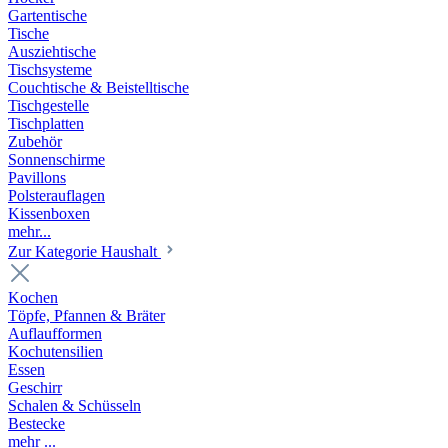
Gartentische
Tische
Ausziehtische
Tischsysteme
Couchtische & Beistelltische
Tischgestelle
Tischplatten
Zubehör
Sonnenschirme
Pavillons
Polsterauflagen
Kissenboxen
mehr...
Zur Kategorie Haushalt
Kochen
Töpfe, Pfannen & Bräter
Auflaufformen
Kochutensilien
Essen
Geschirr
Schalen & Schüsseln
Bestecke
mehr ...