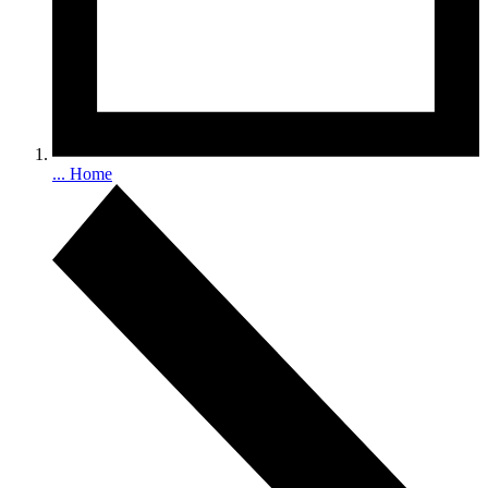
...
Home