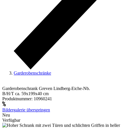
Garderobenschränke
Garderobenschrank Greven Lindberg-Eiche-Nb.
B/H/T ca. 59x199x40 cm
Produktnummer:
10960241
Bildergalerie überspringen
Neu
Verfügbar