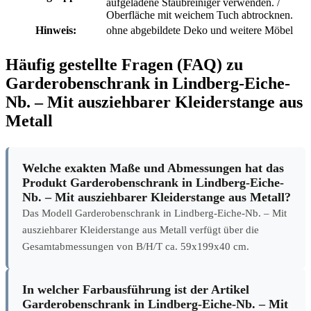
Mittel, Schleifmittel oder statisch
Pflegetipps:
aufgeladene Staubreiniger verwenden. /
Oberfläche mit weichem Tuch abtrocknen.
Hinweis:
ohne abgebildete Deko und weitere Möbel
Häufig gestellte Fragen (FAQ) zu
Garderobenschrank in Lindberg-Eiche-
Nb. – Mit ausziehbarer Kleiderstange aus
Metall
Welche exakten Maße und Abmessungen hat das
Produkt Garderobenschrank in Lindberg-Eiche-
Nb. – Mit ausziehbarer Kleiderstange aus Metall?
Das Modell Garderobenschrank in Lindberg-Eiche-Nb. – Mit
ausziehbarer Kleiderstange aus Metall verfügt über die
Gesamtabmessungen von B/H/T ca. 59x199x40 cm.
In welcher Farbausführung ist der Artikel