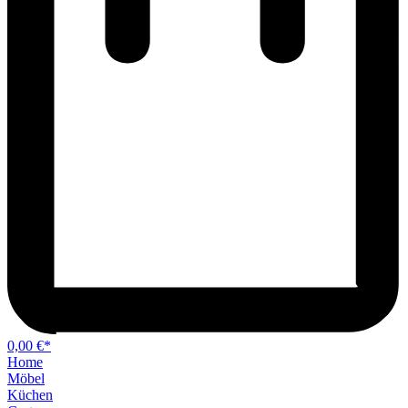
0,00 €*
Home
Möbel
Küchen