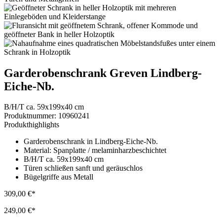
Garderobenschrank Greven Lindberg-
Eiche-Nb.
B/H/T ca. 59x199x40 cm
Produktnummer:
10960241
Produkthighlights
Garderobenschrank in Lindberg-Eiche-Nb.
Material: Spanplatte / melaminharzbeschichtet
B/H/T ca. 59x199x40 cm
Türen schließen sanft und geräuschlos
Bügelgriffe aus Metall
309,00 €*
249,00 €*