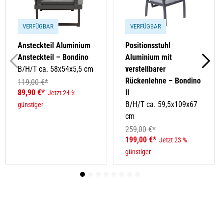
VERFÜGBAR
VERFÜGBAR
Ansteckteil Aluminium
Positionsstuhl
Ansteckteil – Bondino
Aluminium mit
B/H/T ca. 58x54x5,5 cm
verstellbarer
Rückenlehne – Bondino
119,00 €*
89,90 €*
II
Jetzt 24 %
B/H/T ca. 59,5x109x67
günstiger
cm
259,00 €*
199,00 €*
Jetzt 23 %
günstiger