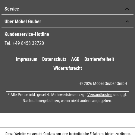
Service
Über Möbel Gruber
Kundenservice-Hotline
Tel. +49 8458 32720
Impressum
Datenschutz
AGB
Barrierefreiheit
Widerrufsrecht
© 2026 Möbel Gruber GmbH
* Alle Preise inkl. gesetzl. Mehrwertsteuer zzgl.
Versandkosten
und ggf.
Nachnahmegebühren, wenn nicht anders angegeben.
Diese Website verwendet Cookies, um eine bestmögliche Erfahrung bieten zu können.