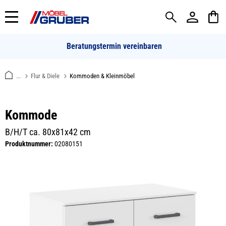
alt springen
Beratungstermin vereinbaren
...
Flur & Diele
Kommoden & Kleinmöbel
Kommode
B/H/T ca. 80x81x42 cm
Produktnummer:
02080151
Bildergalerie überspringen