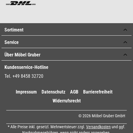
Sortiment
Service
Über Möbel Gruber
Kundenservice-Hotline
Tel. +49 8458 32720
Impressum
Datenschutz
AGB
Barrierefreiheit
Widerrufsrecht
© 2026 Möbel Gruber GmbH
* Alle Preise inkl. gesetzl. Mehrwertsteuer zzgl.
Versandkosten
und ggf.
Nachnahmegebühren, wenn nicht anders angegeben.