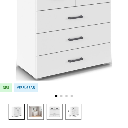
NEU
VERFÜGBAR