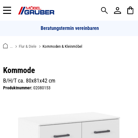
alt springen
Beratungstermin vereinbaren
...
Flur & Diele
Kommoden & Kleinmöbel
Kommode
B/H/T ca. 80x81x42 cm
Produktnummer:
02080153
Bildergalerie überspringen