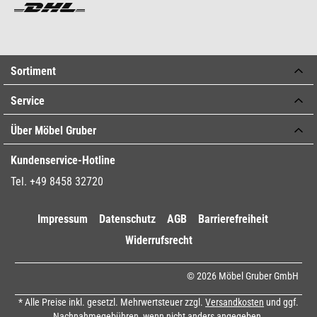
Sortiment
Service
Über Möbel Gruber
Kundenservice-Hotline
Tel. +49 8458 32720
Impressum
Datenschutz
AGB
Barrierefreiheit
Widerrufsrecht
© 2026 Möbel Gruber GmbH
* Alle Preise inkl. gesetzl. Mehrwertsteuer zzgl.
Versandkosten
und ggf.
Nachnahmegebühren, wenn nicht anders angegeben.