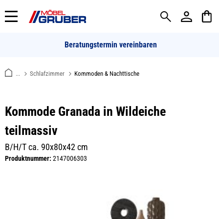
alt springen
Beratungstermin vereinbaren
...
Schlafzimmer
Kommoden & Nachttische
Kommode Granada in Wildeiche
teilmassiv
B/H/T ca. 90x80x42 cm
Produktnummer:
2147006303
Bildergalerie überspringen