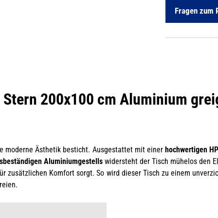
Fragen zum 
 Stern 200x100 cm Aluminium greige
ne moderne Ästhetik besticht. Ausgestattet mit einer
hochwertigen HP
nsbeständigen Aluminiumgestells
widersteht der Tisch mühelos den El
 für zusätzlichen Komfort sorgt. So wird dieser Tisch zu einem unverz
reien.