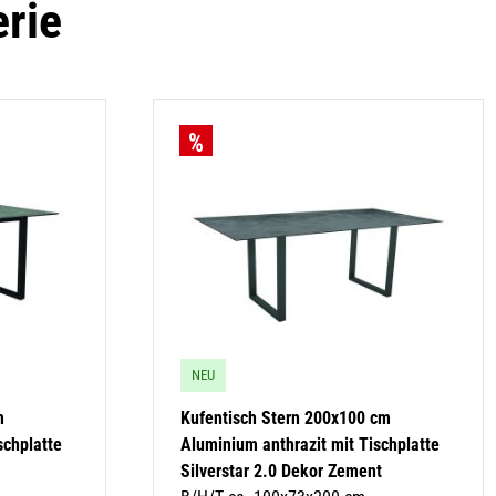
erie
NEU
m
Kufentisch Stern 200x100 cm
schplatte
Aluminium anthrazit mit Tischplatte
Silverstar 2.0 Dekor Zement