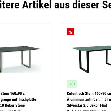
tere Artikel aus dieser S
NEU
 Stern 160x90 cm
Kufentisch Stern 160x90 c
greige mit Tischplatte
Aluminium anthrazit mit Ti
 2.0 Dekor Stone
Silverstar 2.0 Dekor Flint