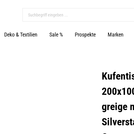
Deko & Textilien
Sale %
Prospekte
Marken
Kufenti
200x10
greige 
Silverst