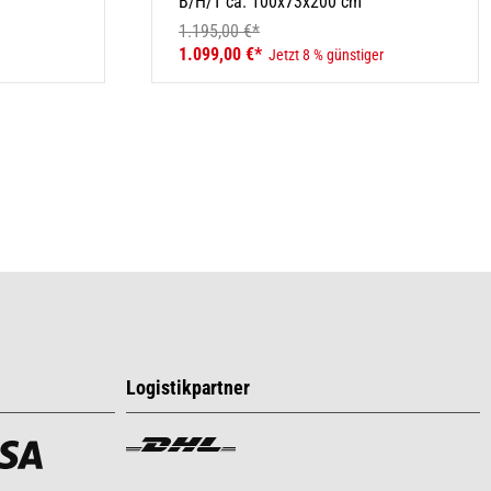
B/H/T ca. 100x73x200 cm
1.195,00 €*
1.099,00 €*
Jetzt 8 % günstiger
Logistikpartner