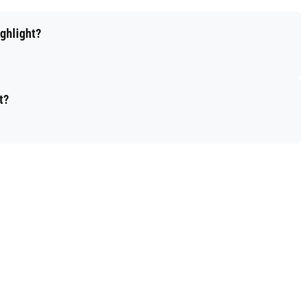
ghlight?
t?