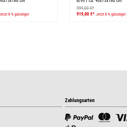
 90x73x160 cm
B/H/T ca. 90x73x160 cm
999,00 €*
919,00 €*
Jetzt 8 % günstiger
Jetzt 8 % günstiger
Zahlungsarten