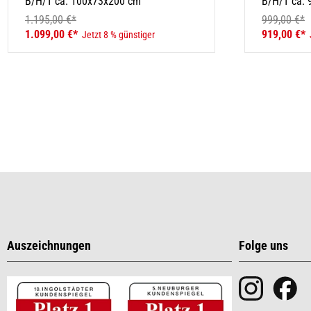
B/H/T ca. 100x73x200 cm
B/H/T ca.
1.195,00 €*
999,00 €*
1.099,00 €*
919,00 €*
Jetzt 8 % günstiger
Auszeichnungen
Folge uns