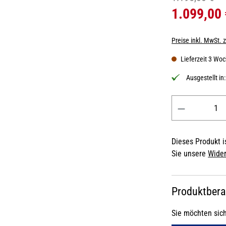
1.099,00
Preise inkl. MwSt. 
Lieferzeit 3 Wo
Ausgestellt in
Produkt Anzahl: 
Dieses Produkt is
Sie unsere
Wider
Produktber
Sie möchten sic