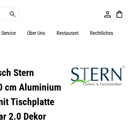
Service
Über Uns
Restaurant
Rechtliches
sch Stern
0 cm Aluminium
mit Tischplatte
ar 2.0 Dekor