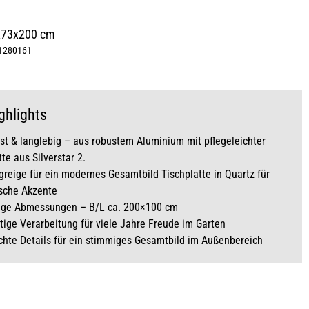
x73x200 cm
1280161
ghlights
st & langlebig – aus robustem Aluminium mit pflegeleichter
tte aus Silverstar 2.
greige für ein modernes Gesamtbild Tischplatte in Quartz für
sche Akzente
ige Abmessungen – B/L ca. 200×100 cm
ige Verarbeitung für viele Jahre Freude im Garten
hte Details für ein stimmiges Gesamtbild im Außenbereich