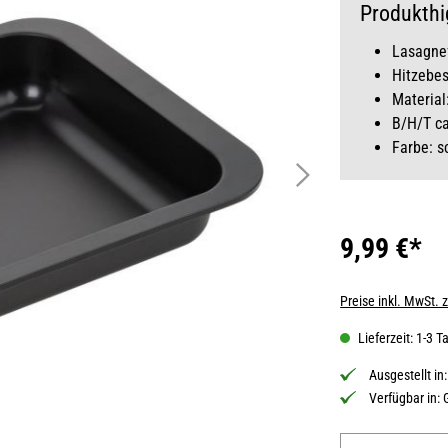
Produkthi
Lasagnef
Hitzebes
Material
B/H/T ca
Farbe: s
9,99 €*
Preise inkl. MwSt. 
Lieferzeit: 1-3 T
Ausgestellt in
Verfügbar in:
Produkt Anzahl: 