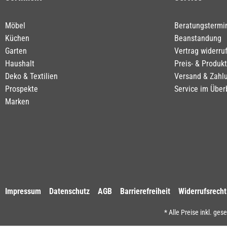
Möbel
Beratungstermi
Küchen
Beanstandung
Garten
Vertrag widerru
Haushalt
Preis- & Produk
Deko & Textilien
Versand & Zahl
Prospekte
Service im Über
Marken
Impressum
Datenschutz
AGB
Barrierefreiheit
Widerrufsrecht
* Alle Preise inkl. ges