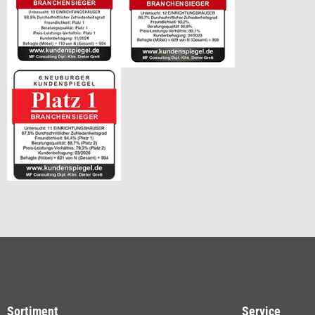
Sortiment
Service