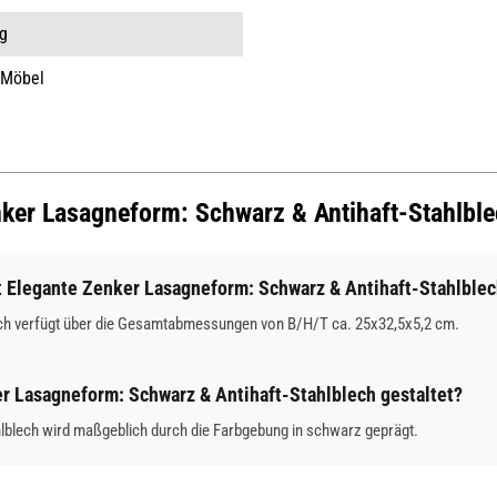
ng
 Möbel
enker Lasagneform: Schwarz & Antihaft-Stahlbl
Elegante Zenker Lasagneform: Schwarz & Antihaft-Stahlble
ch verfügt über die Gesamtabmessungen von B/H/T ca. 25x32,5x5,2 cm.
er Lasagneform: Schwarz & Antihaft-Stahlblech gestaltet?
blech wird maßgeblich durch die Farbgebung in schwarz geprägt.