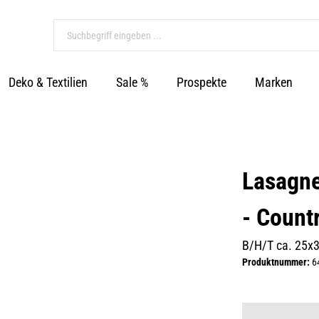
Deko & Textilien
Sale %
Prospekte
Marken
Lasagne
- Count
B/H/T ca. 25x
Produktnummer:
6