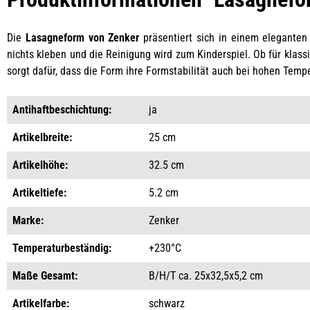
Die
Lasagneform von Zenker
präsentiert sich in einem elegante
nichts kleben und die Reinigung wird zum Kinderspiel. Ob für klass
sorgt dafür, dass die Form ihre Formstabilität auch bei hohen Temp
Antihaftbeschichtung:
ja
Artikelbreite:
25 cm
Artikelhöhe:
32.5 cm
Artikeltiefe:
5.2 cm
Marke:
Zenker
Temperaturbeständig:
+230°C
Maße Gesamt:
B/H/T ca. 25x32,5x5,2 cm
Artikelfarbe:
schwarz