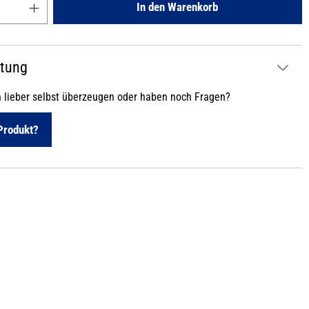
In den Warenkorb
atung
h lieber selbst überzeugen oder haben noch Fragen?
Produkt?