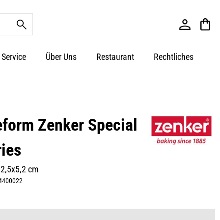
Service
Über Uns
Restaurant
Rechtliches
form Zenker Special
ries
32,5x5,2 cm
4400022