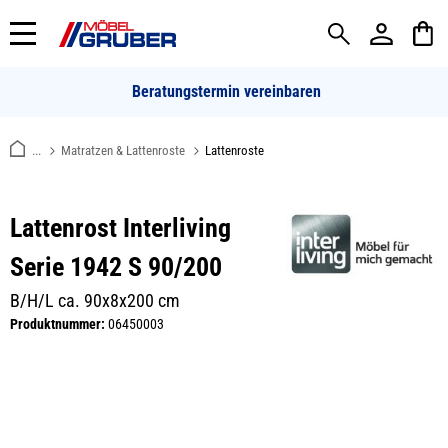
alt springen
Beratungstermin vereinbaren
...
Matratzen & Lattenroste
Lattenroste
Lattenrost Interliving
Serie 1942 S 90/200
B/H/L ca. 90x8x200 cm
Produktnummer:
06450003
Bildergalerie überspringen