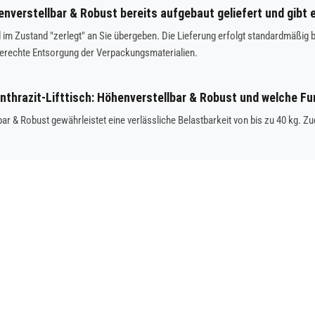
enverstellbar & Robust bereits aufgebaut geliefert und gibt
ird im Zustand "zerlegt" an Sie übergeben. Die Lieferung erfolgt standardmäß
gerechte Entsorgung der Verpackungsmaterialien.
Anthrazit-Lifttisch: Höhenverstellbar & Robust und welche Fu
llbar & Robust gewährleistet eine verlässliche Belastbarkeit von bis zu 40 kg