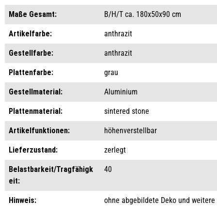
Maße Gesamt:
B/H/T ca. 180x50x90 cm
Artikelfarbe:
anthrazit
Gestellfarbe:
anthrazit
Plattenfarbe:
grau
Gestellmaterial:
Aluminium
Plattenmaterial:
sintered stone
Artikelfunktionen:
höhenverstellbar
Lieferzustand:
zerlegt
Belastbarkeit/Tragfähigk
40
eit:
Hinweis:
ohne abgebildete Deko und weitere