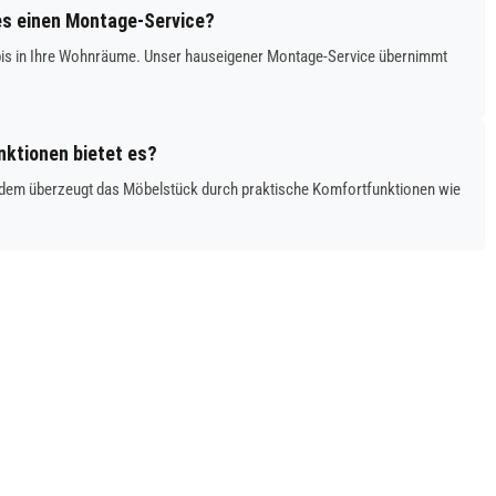
 es einen Montage-Service?
ig bis in Ihre Wohnräume. Unser hauseigener Montage-Service übernimmt
nktionen bietet es?
. Zudem überzeugt das Möbelstück durch praktische Komfortfunktionen wie