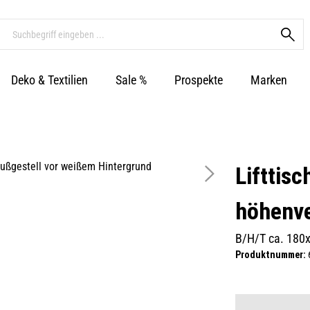
Deko & Textilien
Sale %
Prospekte
Marken
Lifttis
höhenve
B/H/T ca. 180
Produktnummer: