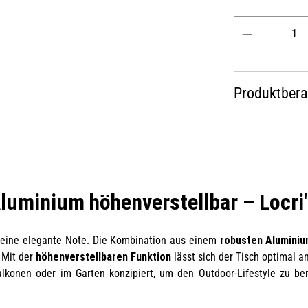
Produkt Anzahl: 
Produktber
Aluminium höhenverstellbar – Locri
 eine elegante Note. Die Kombination aus einem
robusten Aluminiu
 Mit der
höhenverstellbaren Funktion
lässt sich der Tisch optimal a
 Balkonen oder im Garten konzipiert, um den Outdoor-Lifestyle zu b