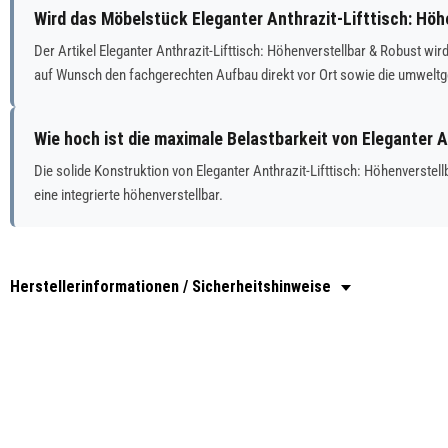
Wird das Möbelstück Eleganter Anthrazit-Lifttisch: Höh
Der Artikel Eleganter Anthrazit-Lifttisch: Höhenverstellbar & Robust w
auf Wunsch den fachgerechten Aufbau direkt vor Ort sowie die umwelt
Wie hoch ist die maximale Belastbarkeit von Eleganter 
Die solide Konstruktion von Eleganter Anthrazit-Lifttisch: Höhenverste
eine integrierte höhenverstellbar.
Herstellerinformationen / Sicherheitshinweise