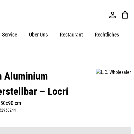
Service
Über Uns
Restaurant
Rechtliches
ch Aluminium
rstellbar – Locri
x50x90 cm
62950244