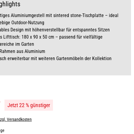
ghlights
iges Aluminiumgestell mit sintered stone-Tischplatte – ideal
lebige Outdoor-Nutzung
bles Design mit höhenverstellbar für entspanntes Sitzen
 Lifttisch: 180 x 90 x 50 cm – passend für vielfältige
ereiche im Garten
r Rahmen aus Aluminium
ch erweiterbar mit weiteren Gartenmöbeln der Kollektion
*
Jetzt 22 % günstiger
zzgl. Versandkosten
age