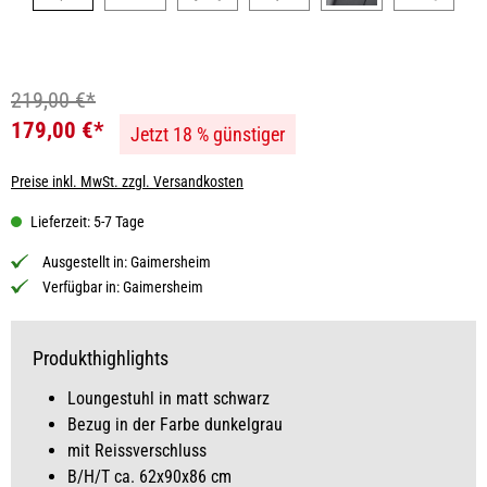
219,00 €*
179,00 €*
Jetzt 18 % günstiger
Preise inkl. MwSt. zzgl. Versandkosten
Lieferzeit: 5-7 Tage
Ausgestellt in:
Gaimersheim
Verfügbar in:
Gaimersheim
Produkthighlights
Loungestuhl in matt schwarz
Bezug in der Farbe dunkelgrau
mit Reissverschluss
B/H/T ca. 62x90x86 cm