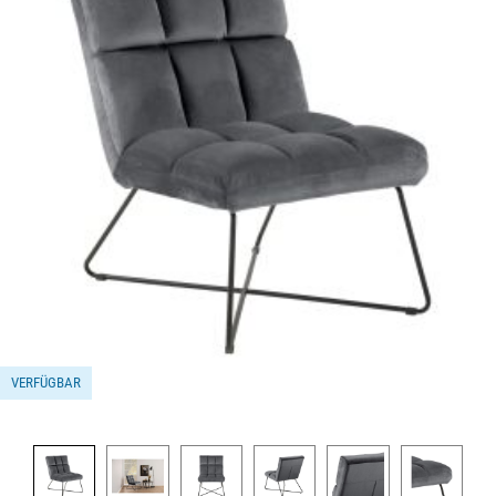
VERFÜGBAR