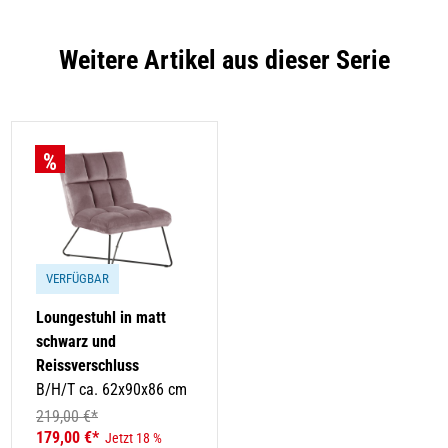
Weitere Artikel aus dieser Serie
VERFÜGBAR
Loungestuhl in matt
schwarz und
Reissverschluss
B/H/T ca. 62x90x86 cm
219,00 €*
179,00 €*
Jetzt 18 %