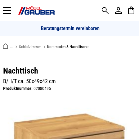
alt springen
Beratungstermin vereinbaren
...
Schlafzimmer
Kommoden & Nachttische
Nachttisch
B/H/T ca. 50x49x42 cm
Produktnummer:
02080495
Bildergalerie überspringen