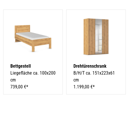
Bettgestell
Drehtürenschrank
Liegefläche ca. 100x200
B/H/T ca. 151x223x61
cm
cm
739,00 €*
1.199,00 €*