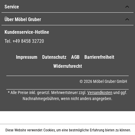
Service
Über Möbel Gruber
Kundenservice-Hotline
Tel. +49 8458 32720
Impressum
Datenschutz
AGB
Barrierefreiheit
Widerrufsrecht
© 2026 Möbel Gruber GmbH
* Alle Preise inkl. gesetzl. Mehrwertsteuer zzgl.
Versandkosten
und ggf.
Nachnahmegebühren, wenn nicht anders angegeben.
Diese Website verwendet Cookies, um eine bestmögliche Erfahrung bieten zu können.