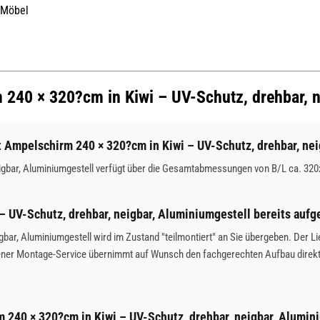
 Möbel
m 240 × 320?cm in Kiwi – UV-Schutz, drehbar, 
mpelschirm 240 × 320?cm in Kiwi – UV-Schutz, drehbar, nei
igbar, Aluminiumgestell verfügt über die Gesamtabmessungen von B/L ca. 32
 UV-Schutz, drehbar, neigbar, Aluminiumgestell bereits aufg
bar, Aluminiumgestell wird im Zustand "teilmontiert" an Sie übergeben. Der Li
gener Montage-Service übernimmt auf Wunsch den fachgerechten Aufbau direkt
m 240 × 320?cm in Kiwi – UV-Schutz, drehbar, neigbar, Alumin