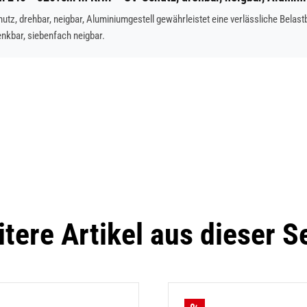
tz, drehbar, neigbar, Aluminiumgestell gewährleistet eine verlässliche Belas
enkbar, siebenfach neigbar.
tere Artikel aus dieser S