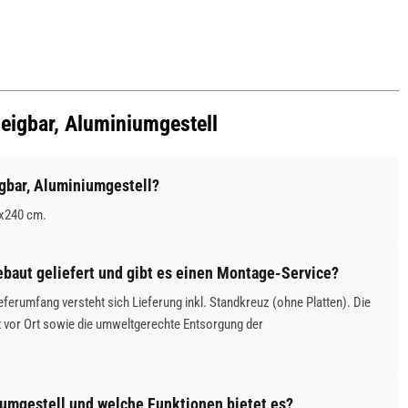
neigbar, Aluminiumgestell
gbar, Aluminiumgestell?
0x240 cm.
ebaut geliefert und gibt es einen Montage-Service?
eferumfang versteht sich Lieferung inkl. Standkreuz (ohne Platten). Die
 vor Ort sowie die umweltgerechte Entsorgung der
iumgestell und welche Funktionen bietet es?