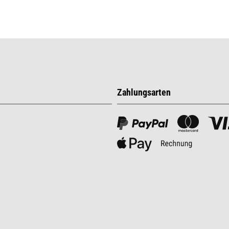
Zahlungsarten