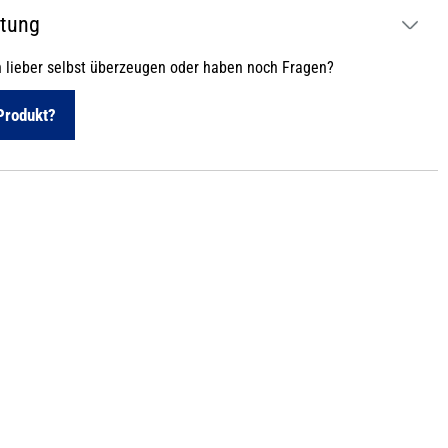
atung
h lieber selbst überzeugen oder haben noch Fragen?
Produkt?