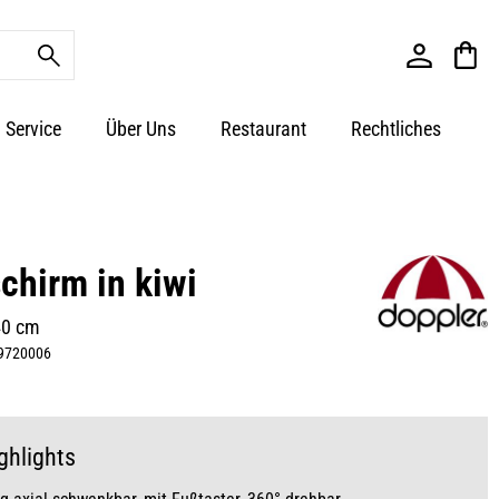
Service
Über Uns
Restaurant
Rechtliches
chirm in kiwi
40 cm
9720006
ghlights