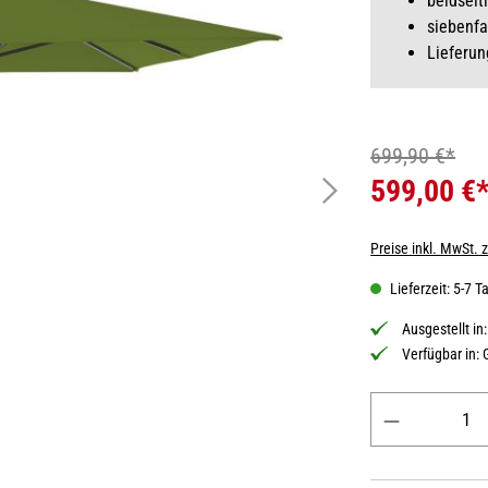
beidseit
siebenfa
Lieferun
699,90 €*
599,00 €
Preise inkl. MwSt. 
Lieferzeit: 5-7 T
Ausgestellt in
Verfügbar in:
Produkt Anzahl: 