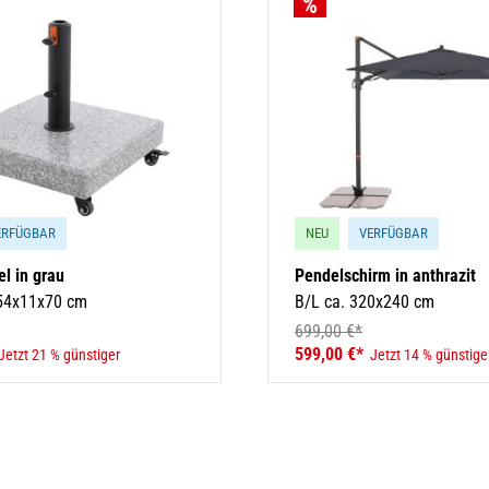
ERFÜGBAR
NEU
VERFÜGBAR
el in grau
Pendelschirm in anthrazit
 54x11x70 cm
B/L ca. 320x240 cm
699,00 €*
599,00 €*
Jetzt 21 % günstiger
Jetzt 14 % günstige