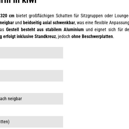
 320 cm
bietet großflächigen Schatten für Sitzgruppen oder Lounge
 neigbar
und
beidseitig axial schwenkbar
, was eine flexible Anpassun
Das
Gestell besteht aus stabilem Aluminium
und eignet sich für de
g erfolgt inklusive Standkreuz
, jedoch
ohne Beschwerplatten
.
fach neigbar
atten)