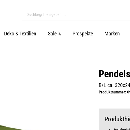
Deko & Textilien
Sale %
Prospekte
Marken
Pendels
B/L ca. 320x2
Produktnummer:
0
Produkthi