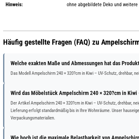
Hinweis:
ohne abgebildete Deko und weitere
Häufig gestellte Fragen (FAQ) zu Ampelschir
Welche exakten Maße und Abmessungen hat das Produkt A
Das Modell Ampelschirm 240 × 320?cm in Kiwi – UV-Schutz, drehbar, ne
Wird das Möbelstück Ampelschirm 240 × 320?cm in Kiwi –
Der Artikel Ampelschirm 240 × 320?cm in Kiwi – UV-Schutz, drehbar, neig
Lieferung erfolgt standardmäßig bis in Ihre Wohnräume. Unser hausei
Verpackungsmaterialien.
Wie hoch ist die maximale Belastbarkeit von Ampelschir