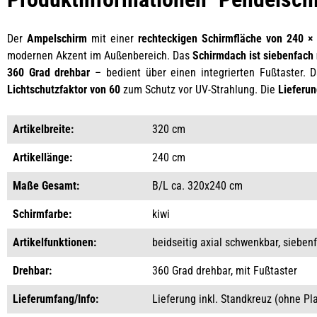
Der
Ampelschirm
mit einer
rechteckigen Schirmfläche von 240 ×
modernen Akzent im Außenbereich. Das
Schirmdach ist siebenfach
360 Grad drehbar
– bedient über einen integrierten Fußtaster. 
Lichtschutzfaktor von 60
zum Schutz vor UV-Strahlung. Die
Lieferun
Artikelbreite:
320 cm
Artikellänge:
240 cm
Maße Gesamt:
B/L ca. 320x240 cm
Schirmfarbe:
kiwi
Artikelfunktionen:
beidseitig axial schwenkbar, sieben
Drehbar:
360 Grad drehbar, mit Fußtaster
Lieferumfang/Info:
Lieferung inkl. Standkreuz (ohne Pl