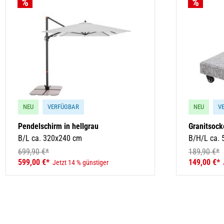
NEU
VERFÜGBAR
NEU
V
Pendelschirm in hellgrau
Granitsock
B/L ca. 320x240 cm
B/H/L ca.
699,90 €*
189,90 €*
599,00 €*
149,00 €*
Jetzt 14 % günstiger