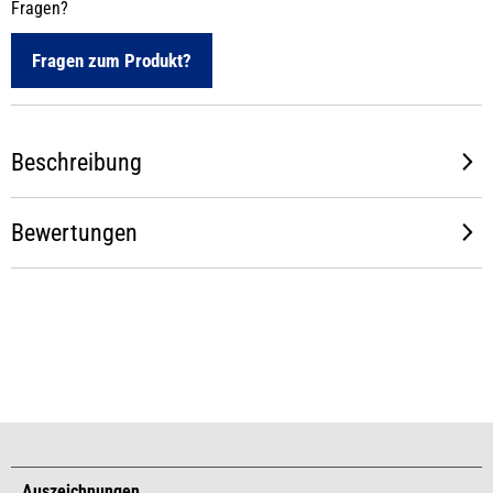
Fragen?
Fragen zum Produkt?
Beschreibung
Bewertungen
Auszeichnungen