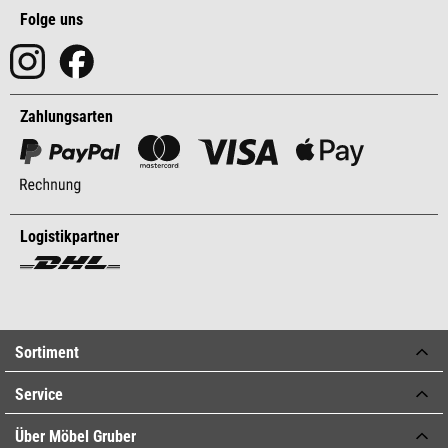
Folge uns
Zahlungsarten
Logistikpartner
Sortiment
Service
Über Möbel Gruber