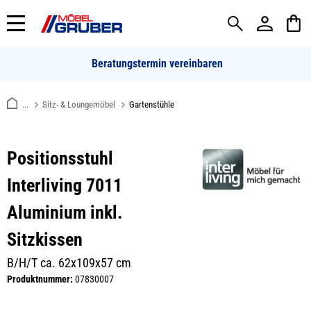
alt springen
Beratungstermin vereinbaren
...
Sitz- & Loungemöbel
Gartenstühle
Positionsstuhl
Interliving 7011
Aluminium inkl.
Sitzkissen
B/H/T ca. 62x109x57 cm
Produktnummer:
07830007