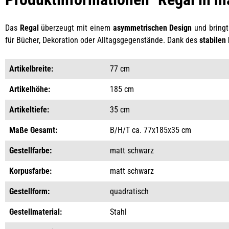
Das
Regal
überzeugt mit einem
asymmetrischen Design
und bringt
für Bücher, Dekoration oder Alltagsgegenstände. Dank des
stabilen 
Artikelbreite:
77 cm
Artikelhöhe:
185 cm
Artikeltiefe:
35 cm
Maße Gesamt:
B/H/T ca. 77x185x35 cm
Gestellfarbe:
matt schwarz
Korpusfarbe:
matt schwarz
Gestellform:
quadratisch
Gestellmaterial:
Stahl