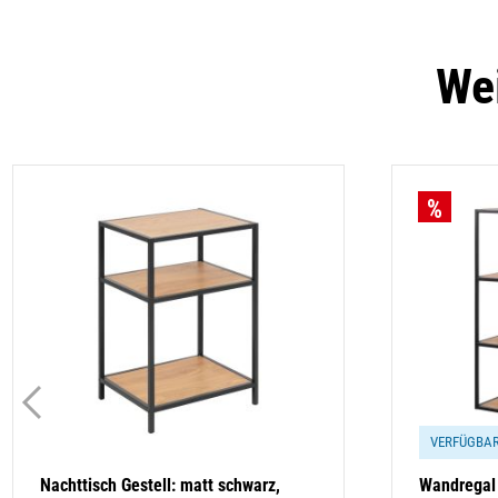
Wei
VERFÜGBA
Nachttisch Gestell: matt schwarz,
Wandregal 