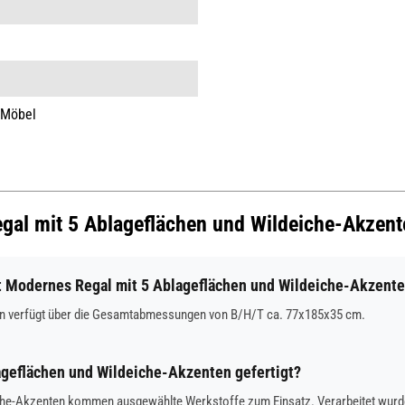
 Möbel
egal mit 5 Ablageflächen und Wildeiche-Akzent
 Modernes Regal mit 5 Ablageflächen und Wildeiche-Akzent
en verfügt über die Gesamtabmessungen von B/H/T ca. 77x185x35 cm.
ageflächen und Wildeiche-Akzenten gefertigt?
che-Akzenten kommen ausgewählte Werkstoffe zum Einsatz. Verarbeitet wurden