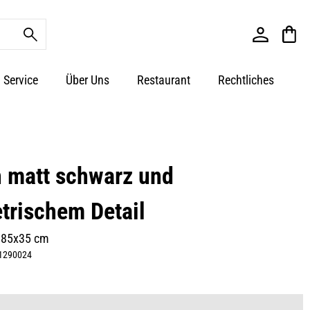
Service
Über Uns
Restaurant
Rechtliches
n matt schwarz und
rischem Detail
185x35 cm
1290024