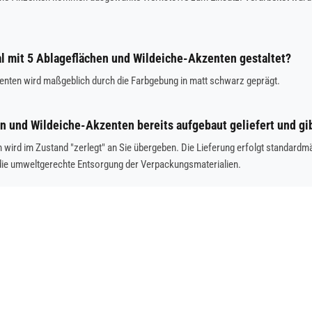
al mit 5 Ablageflächen und Wildeiche-Akzenten gestaltet?
enten wird maßgeblich durch die Farbgebung in matt schwarz geprägt.
n und Wildeiche-Akzenten bereits aufgebaut geliefert und gi
 wird im Zustand "zerlegt" an Sie übergeben. Die Lieferung erfolgt standard
die umweltgerechte Entsorgung der Verpackungsmaterialien.