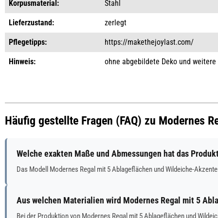
Korpusmaterial:
Stahl
Lieferzustand:
zerlegt
Pflegetipps:
https://makethejoylast.com/
Hinweis:
ohne abgebildete Deko und weitere
Häufig gestellte Fragen (FAQ) zu Modernes R
Welche exakten Maße und Abmessungen hat das Produkt
Das Modell Modernes Regal mit 5 Ablageflächen und Wildeiche-Akzent
Aus welchen Materialien wird Modernes Regal mit 5 Abl
Bei der Produktion von Modernes Regal mit 5 Ablageflächen und Wildei