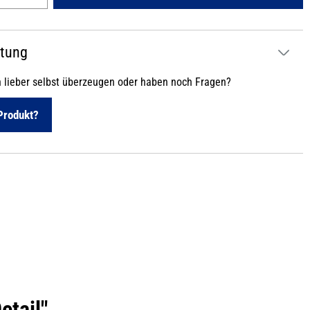
atung
h lieber selbst überzeugen oder haben noch Fragen?
Produkt?
etail"