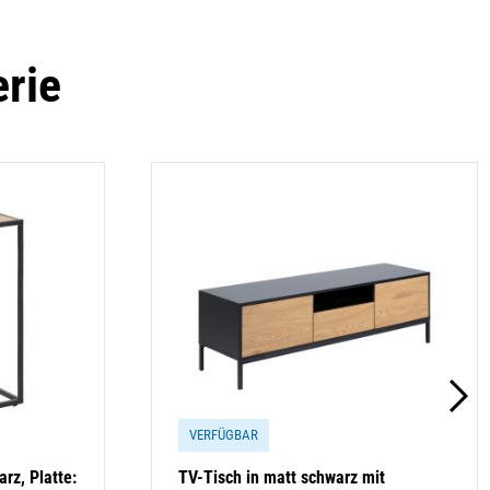
erie
VERFÜGBAR
arz, Platte:
TV-Tisch in matt schwarz mit