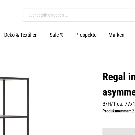
Deko & Textilien
Sale %
Prospekte
Marken
Regal i
asymmet
B/H/T ca. 77x
Produktnummer:
2