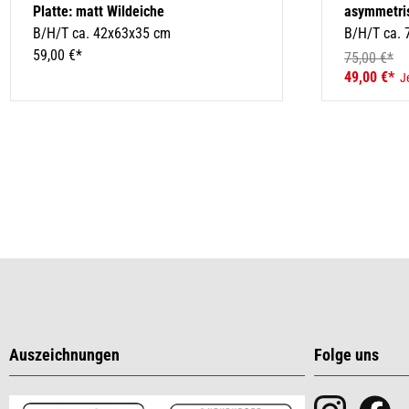
Platte: matt Wildeiche
asymmetri
B/H/T ca. 42x63x35 cm
B/H/T ca.
59,00 €*
75,00 €*
49,00 €*
J
Auszeichnungen
Folge uns