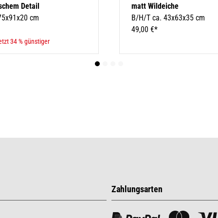
schem Detail
matt Wildeiche
 75x91x20 cm
B/H/T ca. 43x63x35 cm
49,00 €*
etzt 34 % günstiger
Zahlungsarten