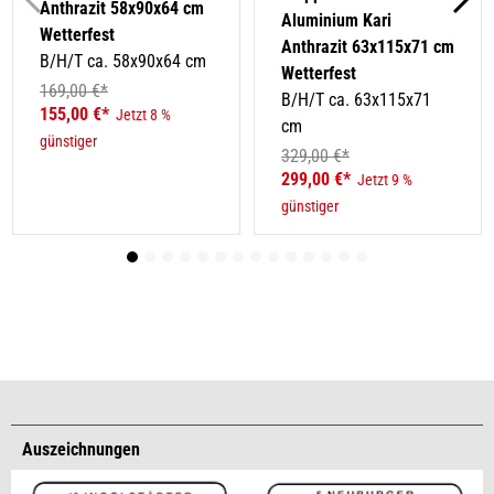
Anthrazit 58x90x64 cm
Aluminium Kari
Wetterfest
Anthrazit 63x115x71 cm
B/H/T ca. 58x90x64 cm
Wetterfest
169,00 €*
B/H/T ca. 63x115x71
155,00 €*
Jetzt 8 %
cm
günstiger
329,00 €*
299,00 €*
Jetzt 9 %
günstiger
Auszeichnungen