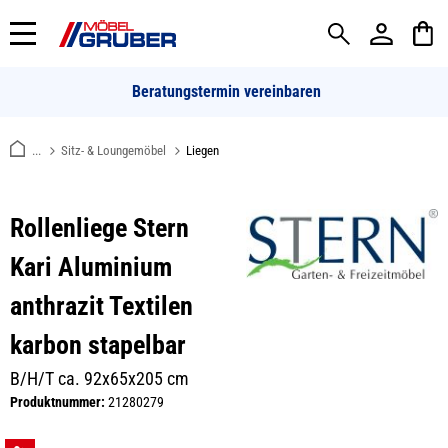
alt springen
Beratungstermin vereinbaren
...
Sitz- & Loungemöbel
Liegen
Rollenliege Stern
Kari Aluminium
anthrazit Textilen
karbon stapelbar
B/H/T ca. 92x65x205 cm
Produktnummer:
21280279