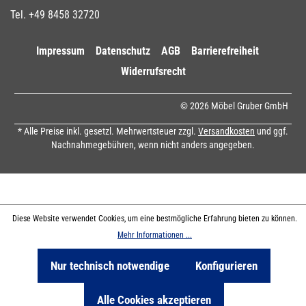
Tel. +49 8458 32720
Impressum
Datenschutz
AGB
Barrierefreiheit
Widerrufsrecht
© 2026 Möbel Gruber GmbH
* Alle Preise inkl. gesetzl. Mehrwertsteuer zzgl.
Versandkosten
und ggf.
Nachnahmegebühren, wenn nicht anders angegeben.
Diese Website verwendet Cookies, um eine bestmögliche Erfahrung bieten zu können.
Mehr Informationen ...
Nur technisch notwendige
Konfigurieren
Produkt Anzahl: Gib den gewünschten Wert ein oder benutze die Sch
In den Warenkorb
Alle Cookies akzeptieren