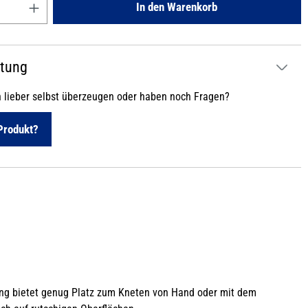
In den Warenkorb
atung
h lieber selbst überzeugen oder haben noch Fragen?
Produkt?
nung bietet genug Platz zum Kneten von Hand oder mit dem