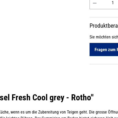
Produktber
Sie möchten sic
Fragen zum 
el Fresh Cool grey - Rotho"
 Küche, wenn es um die Zubereitung von Teigen geht. Die grosse Öff