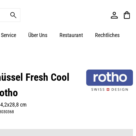
Service
Über Uns
Restaurant
Rechtliches
üssel Fresh Cool
Rotho
14,2x28,8 cm
3030368