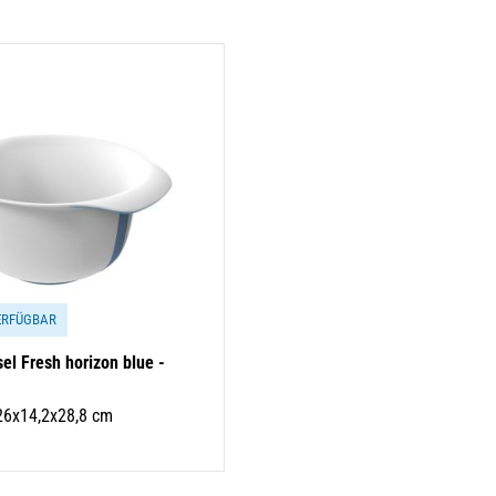
ERFÜGBAR
el Fresh horizon blue -
26x14,2x28,8 cm