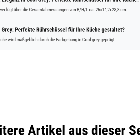
e verfügt über die Gesamtabmessungen von B/H/L ca. 26x14,2x28,8 cm.
l Grey: Perfekte Rührschüssel für Ihre Küche gestaltet?
üche wird maßgeblich durch die Farbgebung in Cool grey geprägt.
tere Artikel aus dieser S