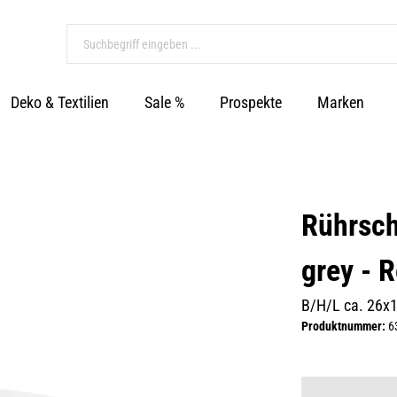
Deko & Textilien
Sale %
Prospekte
Marken
Rührsch
grey - 
B/H/L ca. 26x
Produktnummer:
6