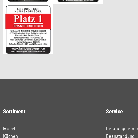
Sortiment
Service
Möbel
Beratungstermi
Küchen
Beanstandung