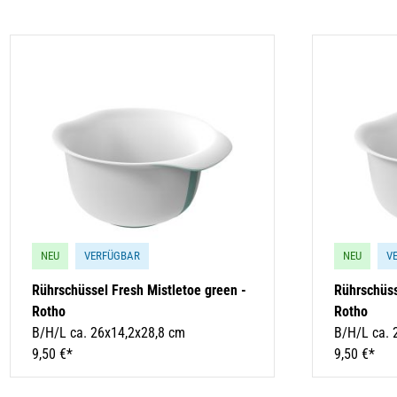
NEU
VERFÜGBAR
NEU
V
Rührschüssel Fresh Mistletoe green -
Rührschüss
Rotho
Rotho
B/H/L ca. 26x14,2x28,8 cm
B/H/L ca. 
9,50 €*
9,50 €*