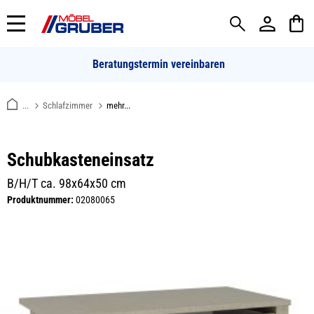
alt springen
Beratungstermin vereinbaren
...
Schlafzimmer
mehr...
Schubkasteneinsatz
B/H/T ca. 98x64x50 cm
Produktnummer:
02080065
Bildergalerie überspringen