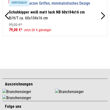
VERFÜGBAR
Schuhkipper weiß matt lack NB 60x104x16 cm
B/H/T ca. 60x104x16 cm
99,00 €*
79,00 €*
Jetzt 20 % günstiger
Auszeichnungen
Folge uns