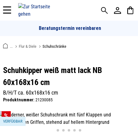
alt springen
Beratungstermin vereinbaren
...
Flur & Diele
Schuhschränke
Schuhkipper weiß matt lack NB
60x168x16 cm
B/H/T ca. 60x168x16 cm
Produktnummer:
21230085
Bildergalerie überspringen
VERFÜGBAR