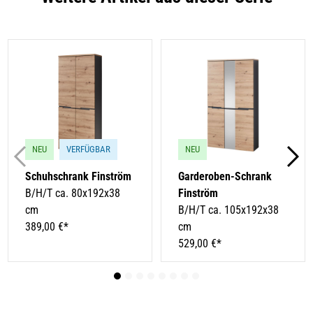
NEU
VERFÜGBAR
NEU
Schuhschrank Finström
Garderoben-Schrank
B/H/T ca. 80x192x38
Finström
cm
B/H/T ca. 105x192x38
389,00 €*
cm
529,00 €*