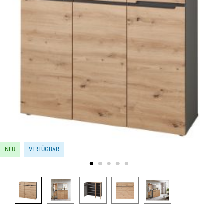
NEU
VERFÜGBAR