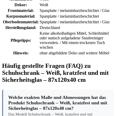
Artikelfarbe:
weiss
Dekor:
Weiß
Frontmaterial:
Spanplatte / melaminharzbeschichtet / Glas
Korpusmaterial:
Spanplatte / melaminharzbeschichtet
Oberbodenmaterial:
Spanplatte / melaminharzbeschichtet / Glas
Herstellungsland:
Deutschland
Keine alkoholhaltigen Mittel, Schleifmittel
oder statisch aufgeladene Staubreiniger
Pflegetipps:
verwenden. / Mit einem trockenen Tuch
wischen
Hinweis:
ohne abgebildete Deko und weitere Möbel
Häufig gestellte Fragen (FAQ) zu
Schuhschrank – Weiß, kratzfest und mit
Sicherheitsglas – 87x120x40 cm
Welche exakten Maße und Abmessungen hat das
Produkt Schuhschrank – Weiß, kratzfest und mit
Sicherheitsglas – 87x120x40 cm?