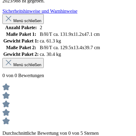
Produkts gemäß Richtlinie 2001/95/EG sowie der EU-Verordnung
2023/988 ist gegeben.
Sicherheitshinweise und Warnhinweise
Menü schließen
Anzahl Pakete:
2
Maße Paket 1:
B/H/T ca. 131.9x11.2x47.1 cm
Gewicht Paket 1:
ca. 61.3 kg
Maße Paket 2:
B/H/T ca. 129.5x13.4x39.7 cm
Gewicht Paket 2:
ca. 30.4 kg
Menü schließen
0 von 0 Bewertungen