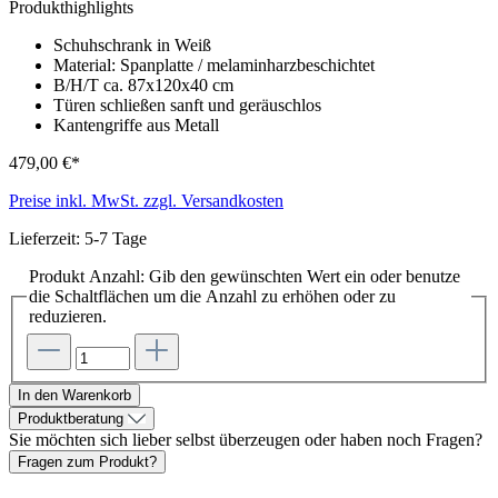
Produktnummer:
10960233
Produkthighlights
Schuhschrank in Weiß
Material: Spanplatte / melaminharzbeschichtet
B/H/T ca. 87x120x40 cm
Türen schließen sanft und geräuschlos
Kantengriffe aus Metall
479,00 €*
Preise inkl. MwSt. zzgl. Versandkosten
Lieferzeit: 5-7 Tage
Produkt Anzahl: Gib den gewünschten Wert ein oder benutze
die Schaltflächen um die Anzahl zu erhöhen oder zu
reduzieren.
In den Warenkorb
Produktberatung
Sie möchten sich lieber selbst überzeugen oder haben noch Fragen?
Fragen zum Produkt?