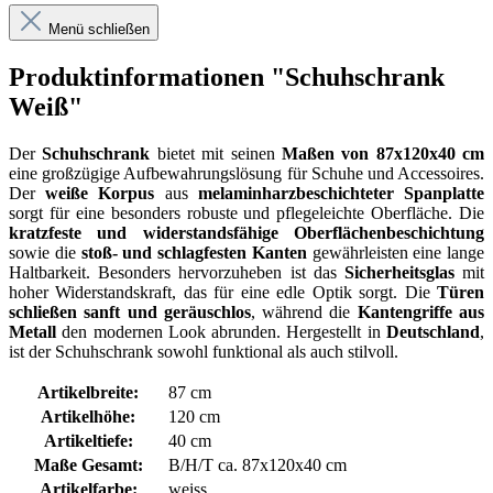
Menü schließen
Produktinformationen "Schuhschrank
Weiß"
Der
Schuhschrank
bietet mit seinen
Maßen von 87x120x40 cm
eine großzügige Aufbewahrungslösung für Schuhe und Accessoires.
Der
weiße Korpus
aus
melaminharzbeschichteter Spanplatte
sorgt für eine besonders robuste und pflegeleichte Oberfläche. Die
kratzfeste und widerstandsfähige Oberflächenbeschichtung
sowie die
stoß- und schlagfesten Kanten
gewährleisten eine lange
Haltbarkeit. Besonders hervorzuheben ist das
Sicherheitsglas
mit
hoher Widerstandskraft, das für eine edle Optik sorgt. Die
Türen
schließen sanft und geräuschlos
, während die
Kantengriffe aus
Metall
den modernen Look abrunden. Hergestellt in
Deutschland
,
ist der Schuhschrank sowohl funktional als auch stilvoll.
Artikelbreite:
87 cm
Artikelhöhe:
120 cm
Artikeltiefe:
40 cm
Maße Gesamt:
B/H/T ca. 87x120x40 cm