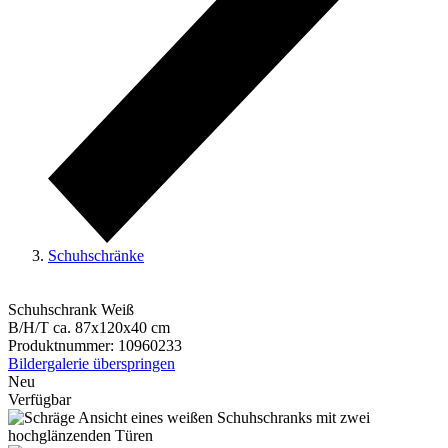
Schuhschränke
Schuhschrank Weiß
B/H/T ca. 87x120x40 cm
Produktnummer:
10960233
Bildergalerie überspringen
Neu
Verfügbar