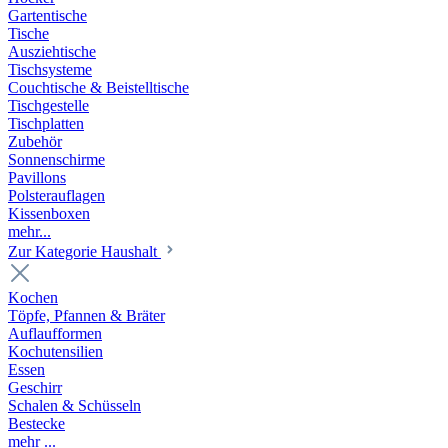
Gartentische
Tische
Ausziehtische
Tischsysteme
Couchtische & Beistelltische
Tischgestelle
Tischplatten
Zubehör
Sonnenschirme
Pavillons
Polsterauflagen
Kissenboxen
mehr...
Zur Kategorie Haushalt
Kochen
Töpfe, Pfannen & Bräter
Auflaufformen
Kochutensilien
Essen
Geschirr
Schalen & Schüsseln
Bestecke
mehr ...