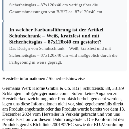
Das Modell Schuhschrank – Weiß, kratzfest und mit
Sicherheitsglas – 87x120x40 cm verfügt über die
Gesamtabmessungen von B/H/T ca. 87x120x40 cm.
In welcher Farbausführung ist der Artikel
Schuhschrank – Weiß, kratzfest und mit
Sicherheitsglas – 87x120x40 cm gestaltet?
Das Design von Schuhschrank – Weiß, kratzfest und mit
Sicherheitsglas – 87x120x40 cm wird maßgeblich durch die
Farbgebung in weiss geprägt.
Herstellerinformationen / Sicherheitshinweise
Germania Werk Krome GmbH & Co. KG | Schützenstr. 88, 33189
Schlangen | info@mygermania.com || Sofern keine Angaben zur
Herstellerkennzeichnung oder Produktsicherheit gemacht werden,
lagen uns diese Informationen nicht vor, sind gegebenenfalls direkt
am Produkt angebracht oder das Produkt wurde bereits vor dem 13.
Dezember 2024 vom Hersteller in Verkehr gebracht und von uns
ebenfalls schon vor diesem Datum angeboten. Die Konformität des