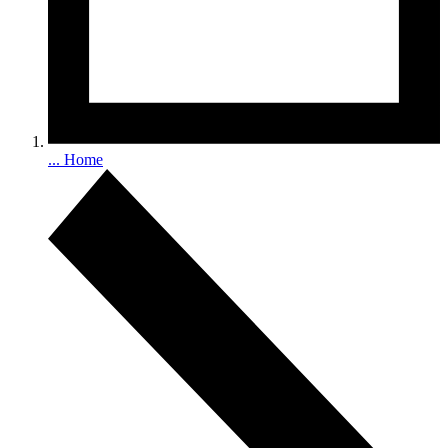
...
Home