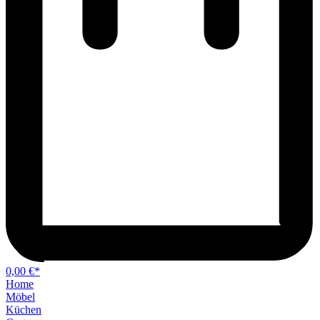
0,00 €*
Home
Möbel
Küchen