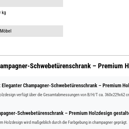
0 kg
 Möbel
 Champagner-Schwebetürenschrank – Premium H
t Eleganter Champagner-Schwebetürenschrank – Premium Ho
lzdesign verfügt über die Gesamtabmessungen von B/H/T ca. 360x229x62 c
hampagner-Schwebetürenschrank – Premium Holzdesign gestalt
 Holzdesign wird maßgeblich durch die Farbgebung in champagner geprägt.