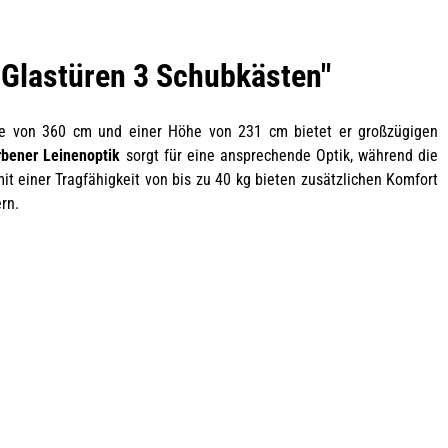
 Glastüren 3 Schubkästen"
eite von 360 cm und einer Höhe von 231 cm bietet er großzügigen
rbener Leinenoptik
sorgt für eine ansprechende Optik, während die
t einer Tragfähigkeit von bis zu 40 kg bieten zusätzlichen Komfort
rn.