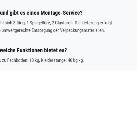
und gibt es einen Montage-Service?
ch 3-türig, 1 Spiegeltüre, 2 Glastüren. Die Lieferung erfolgt
e umweltgerechte Entsorgung der Verpackungsmaterialien.
welche Funktionen bietet es?
zu Fachboden: 10 kg, Kleiderstange: 40 kg kg.