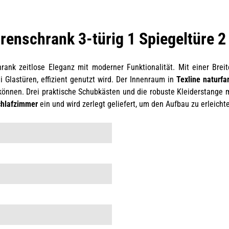
enschrank 3-türig 1 Spiegeltüre 2
rank zeitlose Eleganz mit moderner Funktionalität. Mit einer Br
i Glastüren, effizient genutzt wird. Der Innenraum in
Texline naturfa
önnen. Drei praktische Schubkästen und die robuste Kleiderstange mi
hlafzimmer
ein und wird zerlegt geliefert, um den Aufbau zu erleichte