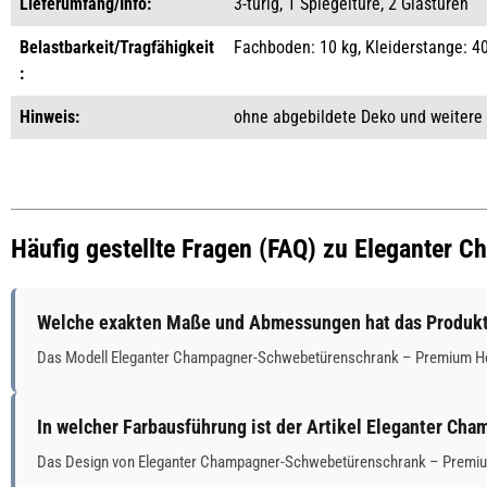
Lieferumfang/Info:
3-türig, 1 Spiegeltüre, 2 Glastüren
Belastbarkeit/Tragfähigkeit
Fachboden: 10 kg, Kleiderstange: 4
:
Hinweis:
ohne abgebildete Deko und weitere
Häufig gestellte Fragen (FAQ) zu Eleganter
Welche exakten Maße und Abmessungen hat das Produk
Das Modell Eleganter Champagner-Schwebetürenschrank – Premium Ho
In welcher Farbausführung ist der Artikel Eleganter C
Das Design von Eleganter Champagner-Schwebetürenschrank – Premium