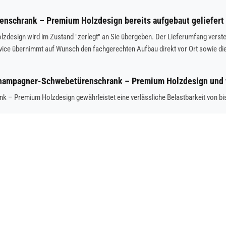
nschrank – Premium Holzdesign bereits aufgebaut geliefert 
ign wird im Zustand "zerlegt" an Sie übergeben. Der Lieferumfang versteht si
ice übernimmt auf Wunsch den fachgerechten Aufbau direkt vor Ort sowie di
 Champagner-Schwebetürenschrank – Premium Holzdesign und 
– Premium Holzdesign gewährleistet eine verlässliche Belastbarkeit von bis 