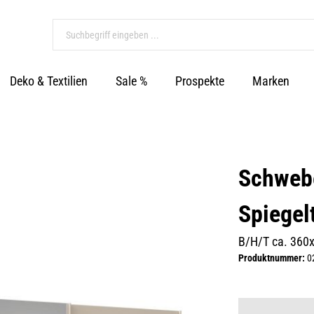
Deko & Textilien
Sale %
Prospekte
Marken
Schwebe
Spiegel
B/H/T ca. 360
Produktnummer:
0