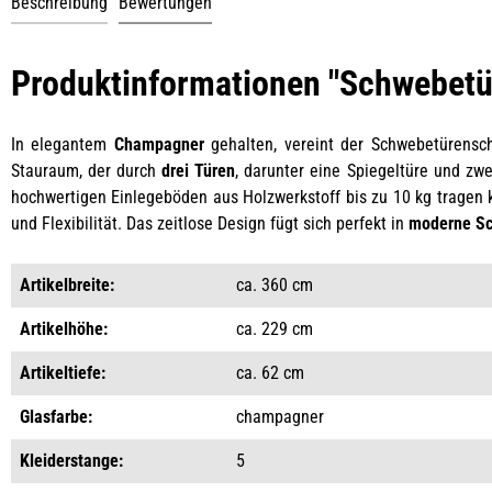
Beschreibung
Bewertungen
Produktinformationen "Schwebetür
In elegantem
Champagner
gehalten, vereint der Schwebetürensch
Stauraum, der durch
drei Türen
, darunter eine Spiegeltüre und zwe
hochwertigen Einlegeböden aus Holzwerkstoff bis zu 10 kg tragen k
und Flexibilität. Das zeitlose Design fügt sich perfekt in
moderne Sc
Artikelbreite:
ca. 360 cm
Artikelhöhe:
ca. 229 cm
Artikeltiefe:
ca. 62 cm
Glasfarbe:
champagner
Kleiderstange:
5