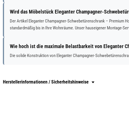
Wird das Möbelstück Eleganter Champagner-Schwebetüre
Der Artikel Eleganter Champagner-Schwebetürenschrank – Premium Holzdes
standardmäßig bis in Ihre Wohnräume. Unser hauseigener Montage-Serv
Wie hoch ist die maximale Belastbarkeit von Eleganter
Die solide Konstruktion von Eleganter Champagner-Schwebetürenschrank 
Herstellerinformationen / Sicherheitshinweise