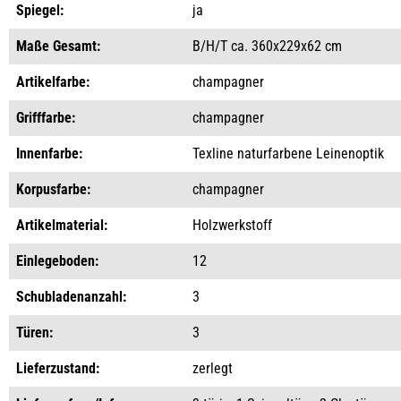
Spiegel:
ja
Maße Gesamt:
B/H/T ca. 360x229x62 cm
Artikelfarbe:
champagner
Grifffarbe:
champagner
Innenfarbe:
Texline naturfarbene Leinenoptik
Korpusfarbe:
champagner
Artikelmaterial:
Holzwerkstoff
Einlegeboden:
12
Schubladenanzahl:
3
Türen:
3
Lieferzustand:
zerlegt