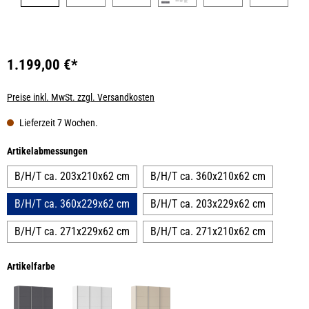
1.199,00 €*
Preise inkl. MwSt. zzgl. Versandkosten
Lieferzeit 7 Wochen.
auswählen
Artikelabmessungen
B/H/T ca. 203x210x62 cm
B/H/T ca. 360x210x62 cm
B/H/T ca. 360x229x62 cm
B/H/T ca. 203x229x62 cm
B/H/T ca. 271x229x62 cm
B/H/T ca. 271x210x62 cm
auswählen
Artikelfarbe