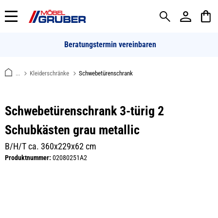
alt springen
Beratungstermin vereinbaren
...
Kleiderschränke
Schwebetürenschrank
Schwebetürenschrank 3-türig 2
Schubkästen grau metallic
B/H/T ca. 360x229x62 cm
Produktnummer:
02080251A2
Bildergalerie überspringen