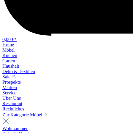
0,00 €*
Home
Möbel
Küchen
Garten
Haushalt
Deko & Textilien
Sale %
Prospekte
Marken
Service
Über Uns
Restaurant
Rechtliches
Zur Kategorie Möbel
Wohnzimmer