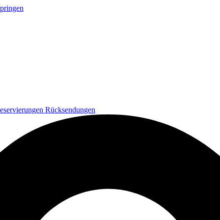
springen
eservierungen
Rücksendungen