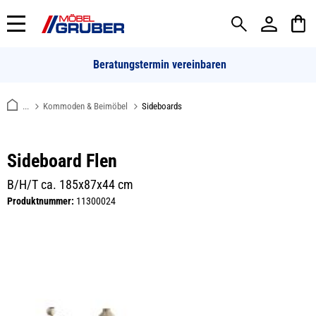
alt springen
Beratungstermin vereinbaren
...
Kommoden & Beimöbel
Sideboards
Sideboard Flen
B/H/T ca. 185x87x44 cm
Produktnummer:
11300024
Bildergalerie überspringen