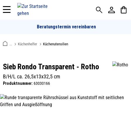
alt springen
Beratungstermin vereinbaren
...
Küchenhelfer
Küchenutensilien
Sieb Rondo Transparent - Rotho
B/H/L ca. 26,5x13x32,5 cm
Produktnummer:
63030166
Bildergalerie überspringen