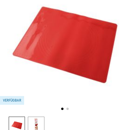
VERFÜGBAR