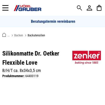
alt springen
Beratungstermin vereinbaren
...
Backen
Backutensilien
Silikonmatte Dr. Oetker
Flexxible Love
B/H/T ca. 8x34x3,5 cm
Produktnummer:
64400119
Bildergalerie überspringen