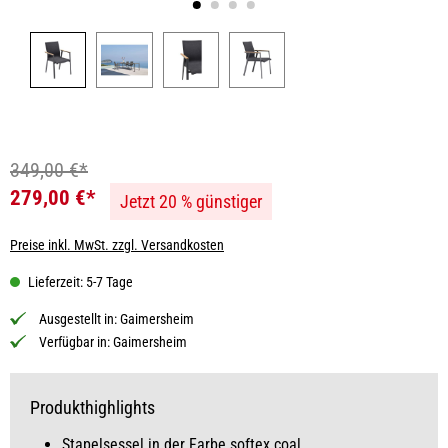
349,00 €*
279,00 €*
Jetzt 20 % günstiger
Preise inkl. MwSt. zzgl. Versandkosten
Lieferzeit: 5-7 Tage
Ausgestellt in:
Gaimersheim
Verfügbar in:
Gaimersheim
Produkthighlights
Stapelsessel in der Farbe softex coal