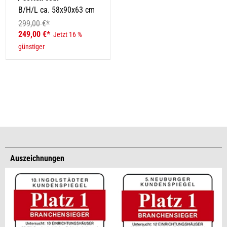
B/H/L ca. 58x90x63 cm
299,00 €*
249,00 €*
Jetzt 16 %
günstiger
Auszeichnungen