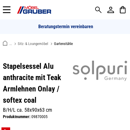
alt springen
Beratungstermin vereinbaren
...
Sitz- & Loungemöbel
Gartenstühle
Stapelsessel Alu
anthracite mit Teak
Armlehnen Onlay /
softex coal
B/H/L ca. 58x90x63 cm
Produktnummer:
09870005