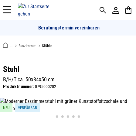
alt springen
Beratungstermin vereinbaren
...
Esszimmer
Stühle
Stuhl
B/H/T ca. 50x84x50 cm
Produktnummer:
0795000202
Bildergalerie überspringen
NEU
VERFÜGBAR