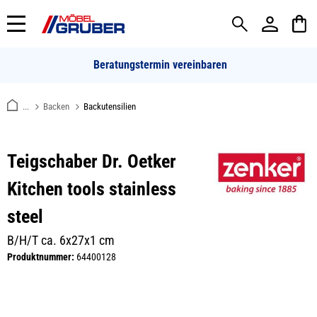
alt springen
Beratungstermin vereinbaren
...
Backen
Backutensilien
Teigschaber Dr. Oetker
Kitchen tools stainless
steel
B/H/T ca. 6x27x1 cm
Produktnummer:
64400128
Bildergalerie überspringen