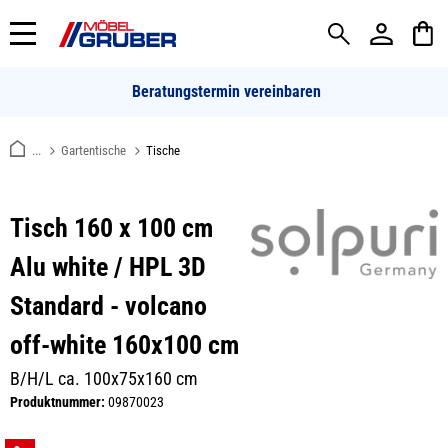
alt springen
Beratungstermin vereinbaren
...
Gartentische
Tische
Tisch 160 x 100 cm
Alu white / HPL 3D
Standard - volcano
off-white 160x100 cm
B/H/L ca. 100x75x160 cm
Produktnummer:
09870023