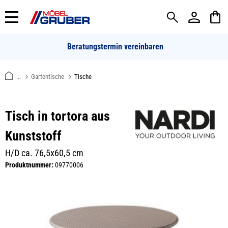
alt springen
Beratungstermin vereinbaren
...
Gartentische
Tische
Tisch in tortora aus
Kunststoff
H/D ca. 76,5x60,5 cm
Produktnummer:
09770006
Bildergalerie überspringen