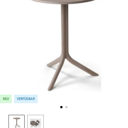
NEU
VERFÜGBAR