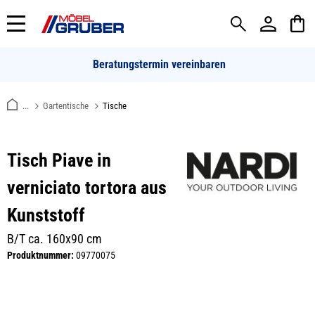
alt springen
Beratungstermin vereinbaren
...
Gartentische
Tische
Tisch Piave in
verniciato tortora aus
Kunststoff
B/T ca. 160x90 cm
Produktnummer:
09770075
Bildergalerie überspringen