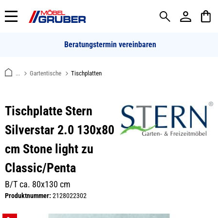
alt springen
Beratungstermin vereinbaren
...
Gartentische
Tischplatten
Tischplatte Stern
Silverstar 2.0 130x80
cm Stone light zu
Classic/Penta
B/T ca. 80x130 cm
Produktnummer:
2128022302