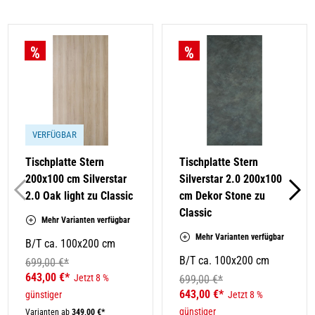
VERFÜGBAR
Tischplatte Stern
Tischplatte Stern
200x100 cm Silverstar
Silverstar 2.0 200x100
2.0 Oak light zu Classic
cm Dekor Stone zu
Classic
Mehr Varianten verfügbar
Mehr Varianten verfügbar
B/T ca. 100x200 cm
B/T ca. 100x200 cm
699,00 €*
643,00 €*
Jetzt 8 %
699,00 €*
643,00 €*
günstiger
Jetzt 8 %
günstiger
Varianten ab
349,00 €*