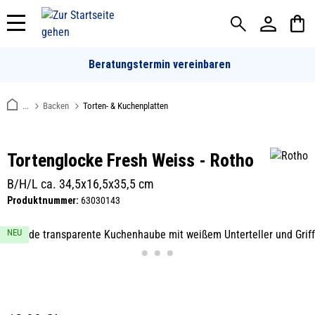
alt springen
Beratungstermin vereinbaren
...
Backen
Torten- & Kuchenplatten
Tortenglocke Fresh Weiss - Rotho
B/H/L ca. 34,5x16,5x35,5 cm
Produktnummer:
63030143
Bildergalerie überspringen
NEU