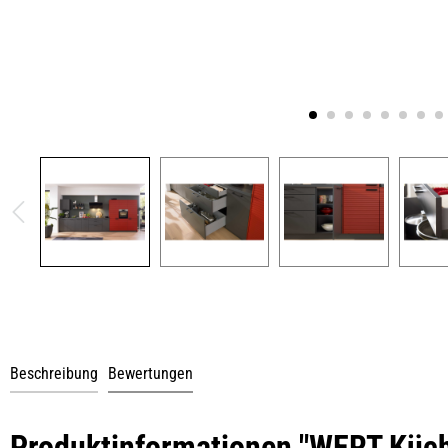
Beschreibung
Bewertungen
Produktinformationen "WERT Küch