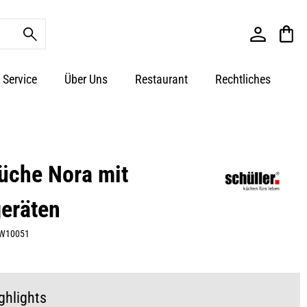
Service
Über Uns
Restaurant
Rechtliches
üche Nora mit
eräten
W10051
ghlights