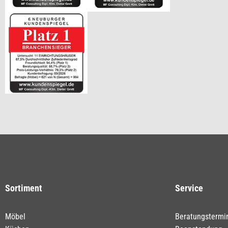
Sortiment
Service
Möbel
Beratungstermi