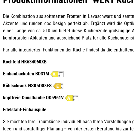
Die Kombination aus softmatten Fronten in Lavaschwarz und samtma
Akzente und runden das Design perfekt ab. Ergänzt wird die Optik
einer Länge von ca. 510 cm bietet diese Küchenzeile großzügige Arb
komfortablen Abläufen und ausreichend Platz für alle Küchenutensi
Für alle integrierten Funktionen der Küche findest du die enthalten
Kochfeld HK634060XB
Einbaubackofen BD31M
Kühlschrank NSK5O88ES
kopffreie Dunsthaube DD5961V
Edelstahl-Einbauspüle
Sie möchten Ihre Traumküche individuell nach Ihren Vorstellungen
Ideen und sorgfältiger Planung – von der ersten Beratung bis zur f