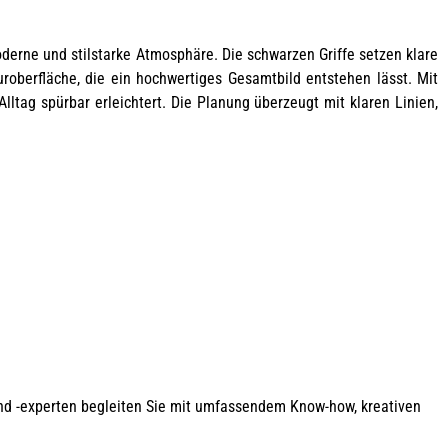
erne und stilstarke Atmosphäre. Die schwarzen Griffe setzen klare
uroberfläche, die ein hochwertiges Gesamtbild entstehen lässt.
Mit
lltag spürbar erleichtert. Die Planung überzeugt mit klaren Linien,
und -experten begleiten Sie mit umfassendem Know-how, kreativen