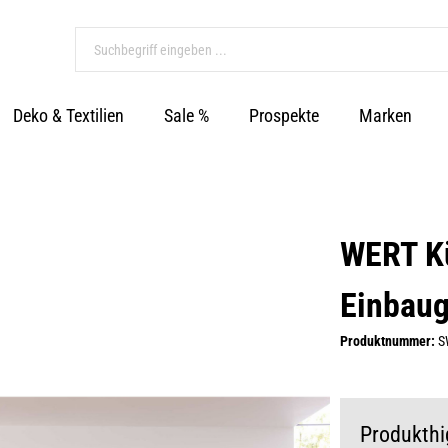
Deko & Textilien
Sale %
Prospekte
Marken
WERT K
Einbaug
Produktnummer:
S
Produkthi