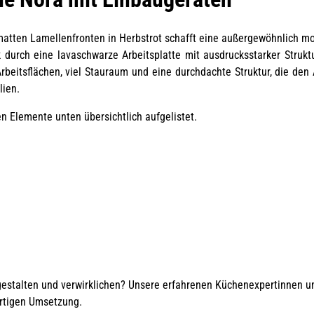
tten Lamellenfronten in Herbstrot schafft eine außergewöhnlich mod
 durch eine lavaschwarze Arbeitsplatte mit ausdrucksstarker Strukt
eitsflächen, viel Stauraum und eine durchdachte Struktur, die den A
lien.
en Elemente unten übersichtlich aufgelistet.
 gestalten und verwirklichen? Unsere erfahrenen Küchenexpertinnen 
ertigen Umsetzung.