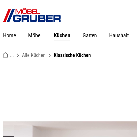
springen
Zur Hauptnavigation springen
Home
Möbel
Küchen
Garten
Haushalt
...
Alle Küchen
Klassische Küchen
Bildergalerie überspringen