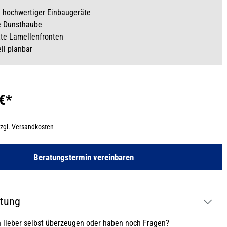
e hochwertiger Einbaugeräte
e Dunsthaube
te Lamellenfronten
ell planbar
 €*
zzgl. Versandkosten
Beratungstermin vereinbaren
atung
h lieber selbst überzeugen oder haben noch Fragen?