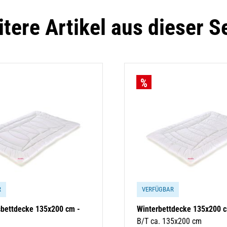
tere Artikel aus dieser S
R
VERFÜGBAR
sbettdecke 135x200 cm -
Winterbettdecke 135x200 c
B/T ca. 135x200 cm