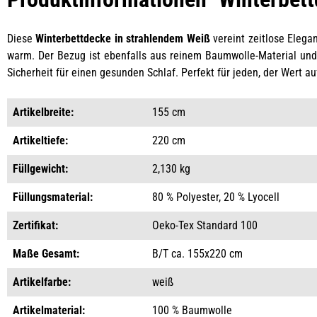
Diese
Winterbettdecke in strahlendem Weiß
vereint zeitlose Elega
warm. Der Bezug ist ebenfalls aus reinem Baumwolle-Material und g
Sicherheit für einen gesunden Schlaf. Perfekt für jeden, der Wert au
Artikelbreite:
155 cm
Artikeltiefe:
220 cm
Füllgewicht:
2,130 kg
Füllungsmaterial:
80 % Polyester, 20 % Lyocell
Zertifikat:
Oeko-Tex Standard 100
Maße Gesamt:
B/T ca. 155x220 cm
Artikelfarbe:
weiß
Artikelmaterial:
100 % Baumwolle