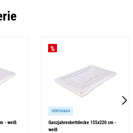
erie
VERFÜGBAR
m - weiß
Ganzjahresbettdecke 155x220 cm -
weiß