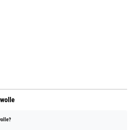
wolle
olle?