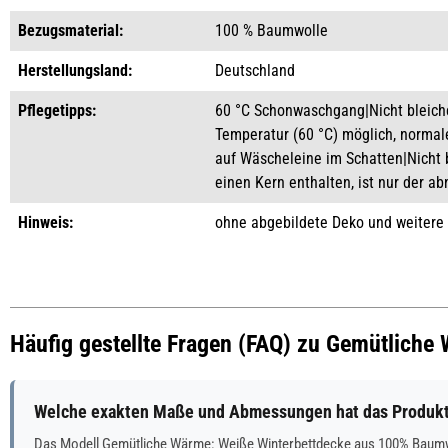
Bezugsmaterial:
100 % Baumwolle
Herstellungsland:
Deutschland
Pflegetipps:
60 °C Schonwaschgang|Nicht bleiche
Temperatur (60 °C) möglich, norma
auf Wäscheleine im Schatten|Nicht b
einen Kern enthalten, ist nur der 
Hinweis:
ohne abgebildete Deko und weitere
Häufig gestellte Fragen (FAQ) zu Gemütlich
Welche exakten Maße und Abmessungen hat das Produkt
Das Modell Gemütliche Wärme: Weiße Winterbettdecke aus 100% Baumw