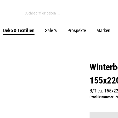
Deko & Textilien
Sale %
Prospekte
Marken
Winterb
155x220
B/T ca. 155x2
Produktnummer:
6