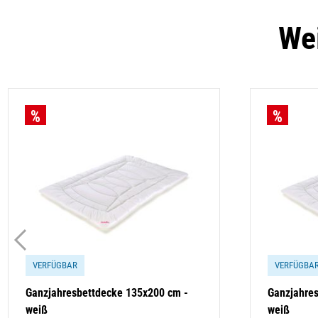
Wei
VERFÜGBAR
VERFÜGBA
Ganzjahresbettdecke 135x200 cm -
Ganzjahre
weiß
weiß