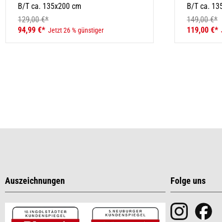
B/T ca. 135x200 cm
B/T ca. 1
129,00 €*
149,00 €*
94,99 €*
119,00 €*
Jetzt 26 % günstiger
Auszeichnungen
Folge uns