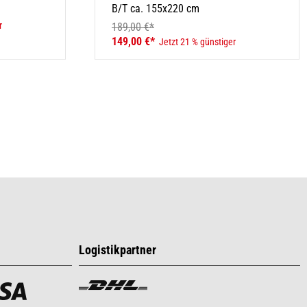
B/T ca. 155x220 cm
r
189,00 €*
149,00 €*
Jetzt 21 % günstiger
Logistikpartner