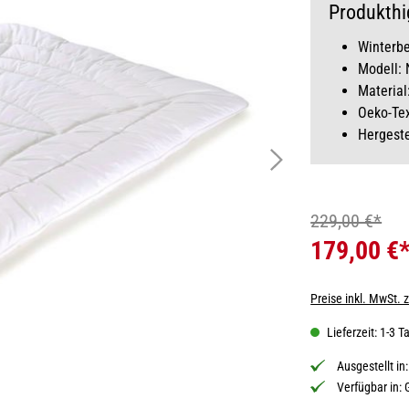
Produkthi
Winterb
Modell: 
Materia
Oeko-Te
Hergeste
229,00 €*
179,00 €
Preise inkl. MwSt. 
Lieferzeit: 1-3 T
Ausgestellt in
Verfügbar in: