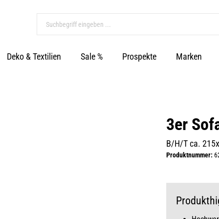
Deko & Textilien
Sale %
Prospekte
Marken
3er Sof
B/H/T ca. 215
Produktnummer:
6
Produkthi