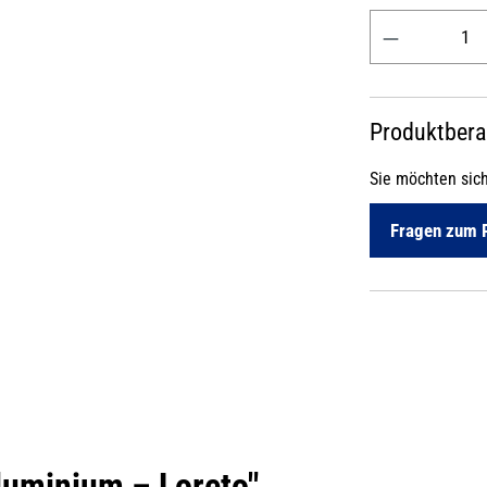
Produkt Anzahl: 
Produktber
Sie möchten sic
Fragen zum 
luminium – Loreto"