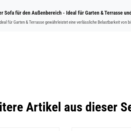
er Sofa für den Außenbereich - Ideal für Garten & Terrasse un
eal für Garten & Terrasse gewährleistet eine verlässliche Belastbarkeit von bi
tere Artikel aus dieser S