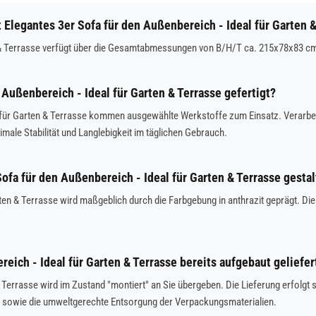
legantes 3er Sofa für den Außenbereich - Ideal für Garten &
 & Terrasse verfügt über die Gesamtabmessungen von B/H/T ca. 215x78x83 cm. 
Außenbereich - Ideal für Garten & Terrasse gefertigt?
al für Garten & Terrasse kommen ausgewählte Werkstoffe zum Einsatz. Verarbe
imale Stabilität und Langlebigkeit im täglichen Gebrauch.
Sofa für den Außenbereich - Ideal für Garten & Terrasse gestal
en & Terrasse wird maßgeblich durch die Farbgebung in anthrazit geprägt. Die
eich - Ideal für Garten & Terrasse bereits aufgebaut geliefe
 & Terrasse wird im Zustand "montiert" an Sie übergeben. Die Lieferung erfol
t sowie die umweltgerechte Entsorgung der Verpackungsmaterialien.