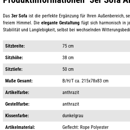
Das
3er Sofa
ist die perfekte Ergänzung für Ihren Außenbereich, s
freiem Himmel. Die
elegante Gestaltung
fügt sich harmonisch in j
Stabilität und Langlebigkeit, selbst bei wechselnden Witterungsbe
Sitzbreite:
75 cm
Sitzhöhe:
38 cm
Sitztiefe:
50 cm
Maße Gesamt:
B/H/T ca. 215x78x83 cm
Artikelfarbe:
anthrazit
Gestellfarbe:
anthrazit
Kissenfarbe:
dunkelgrau
Artikelmaterial:
Geflecht: Rope Polyester