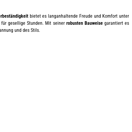
rbeständigkeit
bietet es langanhaltende Freude und Komfort unter
für gesellige Stunden. Mit seiner
robusten Bauweise
garantiert es
annung und des Stils.