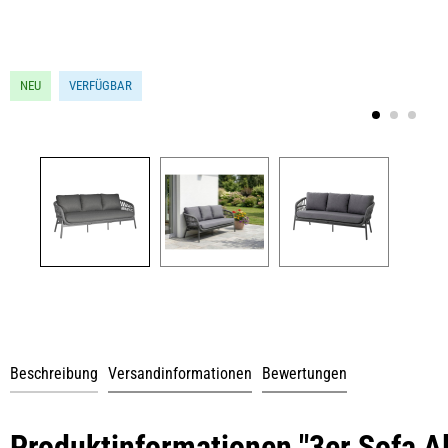
NEU
VERFÜGBAR
Beschreibung
Versandinformationen
Bewertungen
Produktinformationen "3er Sofa A