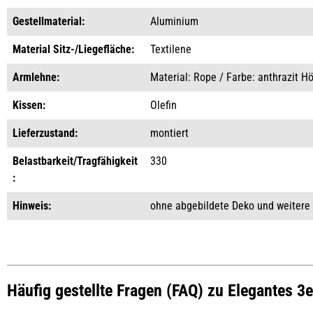
Gestellmaterial:
Aluminium
Material Sitz-/Liegefläche:
Textilene
Armlehne:
Material: Rope / Farbe: anthrazit H
Kissen:
Olefin
Lieferzustand:
montiert
Belastbarkeit/Tragfähigkeit
330
:
Hinweis:
ohne abgebildete Deko und weitere
Häufig gestellte Fragen (FAQ) zu Elegantes 3e