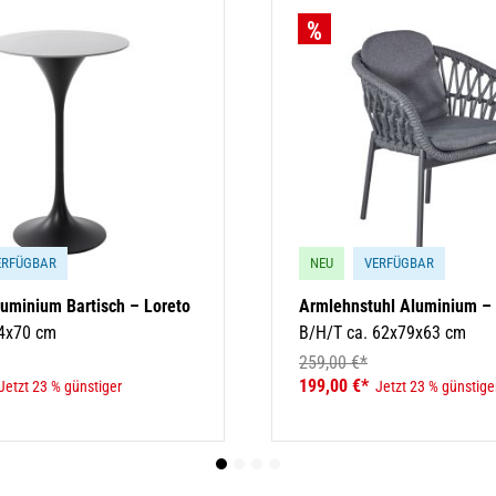
ERFÜGBAR
NEU
VERFÜGBAR
luminium Bartisch – Loreto
Armlehnstuhl Aluminium – 
04x70 cm
B/H/T ca. 62x79x63 cm
259,00 €*
199,00 €*
Jetzt 23 % günstiger
Jetzt 23 % günstige