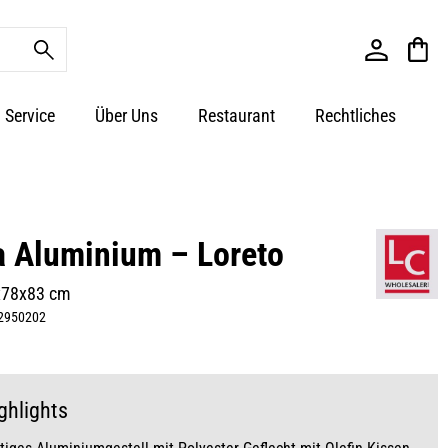
Service
Über Uns
Restaurant
Rechtliches
a Aluminium – Loreto
x78x83 cm
2950202
ghlights