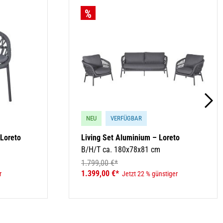
NEU
VERFÜGBAR
Loreto
Living Set Aluminium – Loreto
B/H/T ca. 180x78x81 cm
1.799,00 €*
1.399,00 €*
r
Jetzt 22 % günstiger