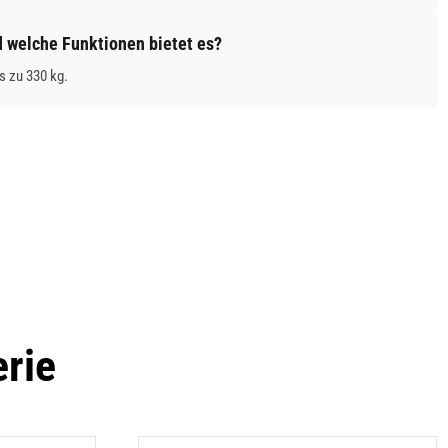
d welche Funktionen bietet es?
s zu 330 kg.
erie