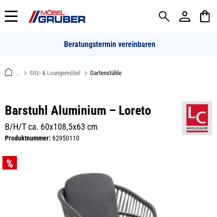
alt springen
Beratungstermin vereinbaren
...
Sitz- & Loungemöbel
Gartenstühle
Barstuhl Aluminium – Loreto
B/H/T ca. 60x108,5x63 cm
Produktnummer:
62950110
Bildergalerie überspringen