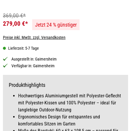
369,00 €*
279,00 €*
Jetzt 24 % günstiger
Preise inkl. MwSt. zzgl. Versandkosten
Lieferzeit: 5-7 Tage
Ausgestellt in:
Gaimersheim
Verfügbar in:
Gaimersheim
Produkthighlights
Hochwertiges Aluminiumgestell mit Polyester-Geflecht
mit Polyester-Kissen und 100% Polyester – ideal für
langlebige Outdoor-Nutzung
Ergonomisches Design für entspanntes und
komfortables Sitzen im Garten
Maße des Barstuhl: 60 x 63 x 108,5 cm – passend für