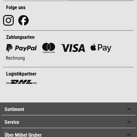
Folge uns
Zahlungsarten
Logistikpartner
Sortiment
Service
Über Möbel Gruber