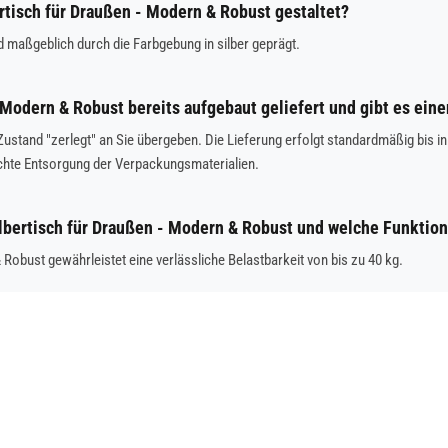
bertisch für Draußen - Modern & Robust gestaltet?
d maßgeblich durch die Farbgebung in silber geprägt.
- Modern & Robust bereits aufgebaut geliefert und gibt es ei
im Zustand "zerlegt" an Sie übergeben. Die Lieferung erfolgt standardmäßig b
chte Entsorgung der Verpackungsmaterialien.
Silbertisch für Draußen - Modern & Robust und welche Funktion
& Robust gewährleistet eine verlässliche Belastbarkeit von bis zu 40 kg.