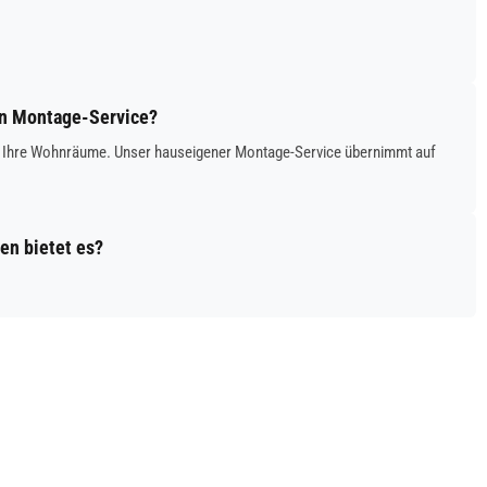
nen Montage-Service?
is in Ihre Wohnräume. Unser hauseigener Montage-Service übernimmt auf
en bietet es?