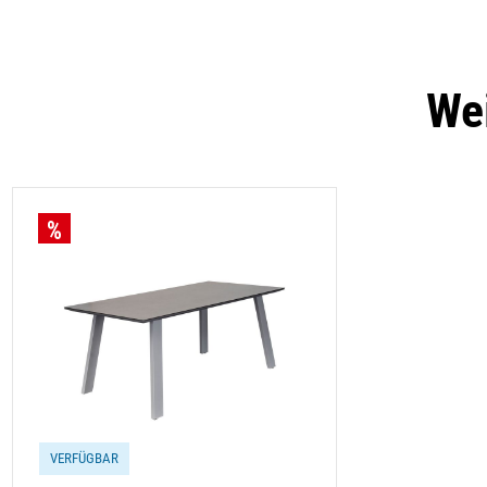
Wei
VERFÜGBAR