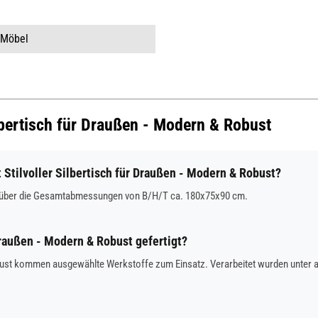
 Möbel
ilbertisch für Draußen - Modern & Robust
tilvoller Silbertisch für Draußen - Modern & Robust?
ügt über die Gesamtabmessungen von B/H/T ca. 180x75x90 cm.
Draußen - Modern & Robust gefertigt?
Robust kommen ausgewählte Werkstoffe zum Einsatz. Verarbeitet wurden unter 