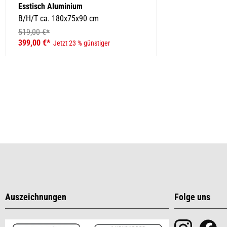
Esstisch Aluminium
B/H/T ca. 180x75x90 cm
519,00 €*
399,00 €*
Jetzt 23 % günstiger
Auszeichnungen
Folge uns