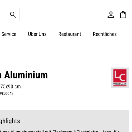
Service
Über Uns
Restaurant
Rechtliches
h Aluminium
x75x90 cm
2950042
ghlights