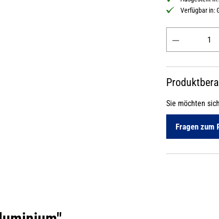
Verfügbar in:
Produkt Anzahl: 
Produktber
Sie möchten sic
Fragen zum 
Aluminium"