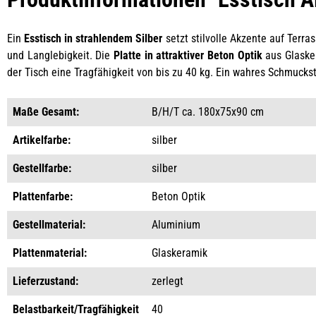
Ein
Esstisch in strahlendem Silber
setzt stilvolle Akzente auf Terra
und Langlebigkeit. Die
Platte in attraktiver Beton Optik
aus Glasker
der Tisch eine Tragfähigkeit von bis zu 40 kg. Ein wahres Schmuck
Maße Gesamt:
B/H/T ca. 180x75x90 cm
Artikelfarbe:
silber
Gestellfarbe:
silber
Plattenfarbe:
Beton Optik
Gestellmaterial:
Aluminium
Plattenmaterial:
Glaskeramik
Lieferzustand:
zerlegt
Belastbarkeit/Tragfähigkeit
40