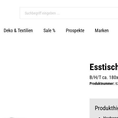
Deko & Textilien
Sale %
Prospekte
Marken
Esstisc
B/H/T ca. 180
Produktnummer:
6
Produkthi