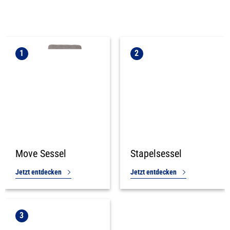
1
2
Move Sessel
Stapelsessel
Jetzt entdecken
Jetzt entdecken
3