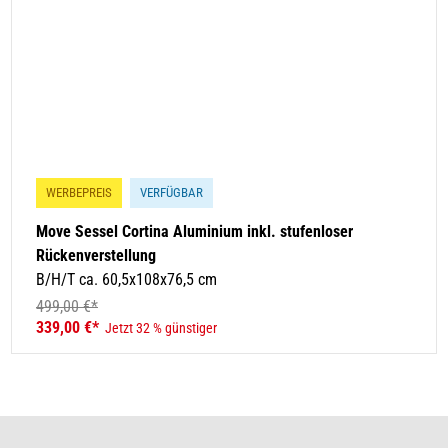
WERBEPREIS
VERFÜGBAR
Move Sessel Cortina Aluminium inkl. stufenloser
Rückenverstellung
B/H/T ca. 60,5x108x76,5 cm
499,00 €*
339,00 €*
Jetzt 32 % günstiger