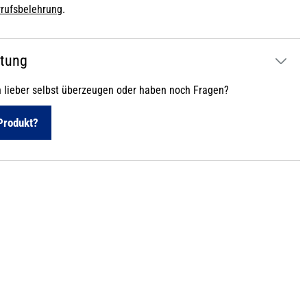
rufsbelehrung
.
atung
h lieber selbst überzeugen oder haben noch Fragen?
Produkt?