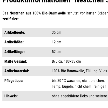
Das
Nestchen aus 100% Bio-Baumwolle
schützt vor harten Stäben
zertifiziert
.
Artikelbreite:
35 cm
Artikelhöhe:
12 cm
Artikellänge:
52 cm
Maße Gesamt:
B/L ca. 180x35 cm
Artikelmaterial:
100% Bio-Baumwolle, Füllung: Vlies
Pflegetipps:
bis 30 °C waschen, nicht bleichen, n
Temp. bügeln, nicht chem. reinigen
Hinweis:
ohne abgebildete Deko und weitere