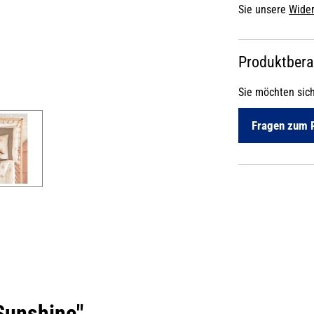
Sie unsere
Wider
Produktber
Sie möchten sic
Fragen zum 
Sunshine"