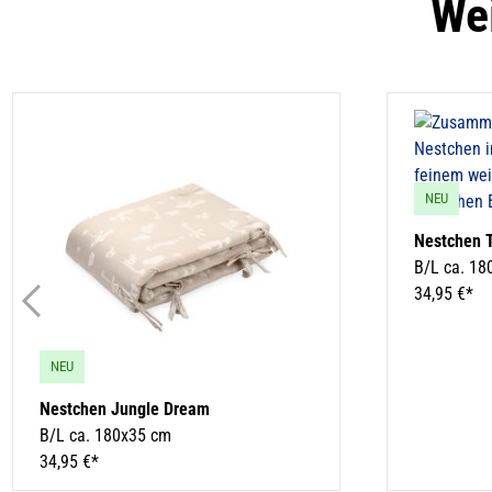
Wei
NEU
Nestchen T
B/L ca. 18
34,95 €*
NEU
Nestchen Jungle Dream
B/L ca. 180x35 cm
34,95 €*