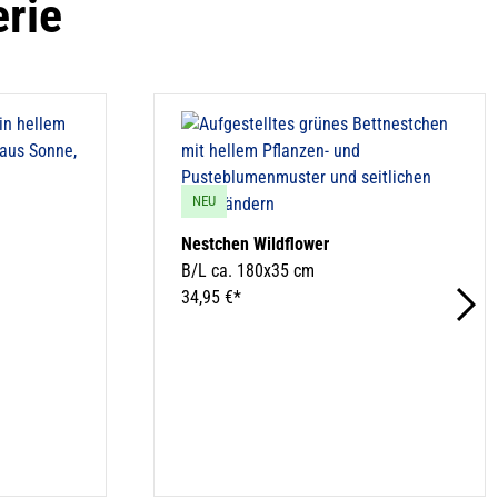
erie
NEU
Nestchen Wildflower
B/L ca. 180x35 cm
34,95 €*