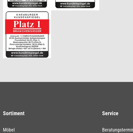
Sortiment
Service
Möbel
Beratungstermi