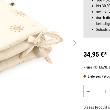
100% Bi
bis 30 °
schützt 
durch di
befestig
Schadst
34,95 €*
Preise inkl. MwSt. 
Lieferzeit 7 Wo
Produkt Anzahl: 
Dieses Produkt is