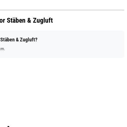
or Stäben & Zugluft
Stäben & Zugluft?
cm.