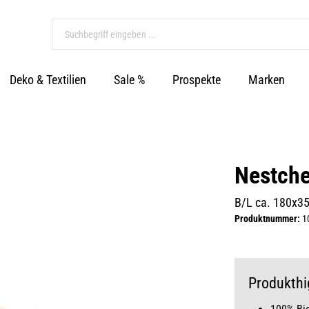
Deko & Textilien
Sale %
Prospekte
Marken
Nestch
B/L ca. 180x3
Produktnummer:
1
Produkthi