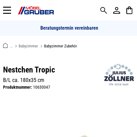
alt springen
Beratungstermin vereinbaren
...
Babyzimmer
Babyzimmer Zubehör
Nestchen Tropic
B/L ca. 180x35 cm
Produktnummer:
10630047
Bildergalerie überspringen